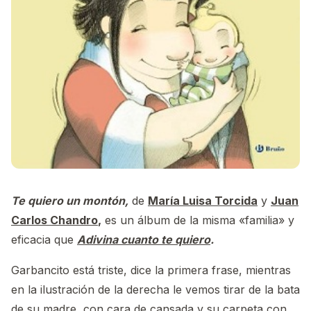
Te quiero un montón,
de
María Luisa Torcida
y
Juan
Carlos Chandro
,
es un álbum de la misma «familia» y
eficacia que
Adivina cuanto te quiero
.
Garbancito está triste, dice la primera frase, mientras
en la ilustración de la derecha le vemos tirar de la bata
de su madre, con cara de cansada y su carpeta con