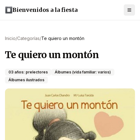
Bienvenidos a la fiesta
Inicio
/
Categorías
/
Te quiero un montón
Te quiero un montón
03 años: prelectores
Álbumes (vida familiar: varios)
Álbumes ilustrados