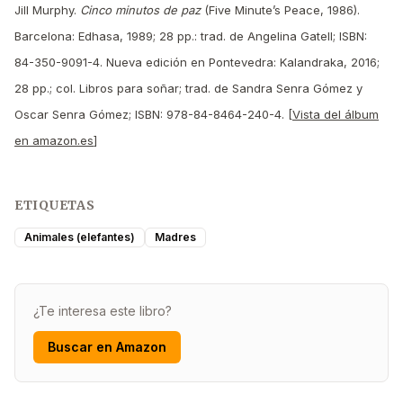
Jill Murphy.
Cinco minutos de paz
(Five Minute’s Peace, 1986).
Barcelona: Edhasa, 1989; 28 pp.: trad. de Angelina Gatell; ISBN:
84-350-9091-4. Nueva edición en Pontevedra: Kalandraka, 2016;
28 pp.; col. Libros para soñar; trad. de Sandra Senra Gómez y
Oscar Senra Gómez; ISBN: 978-84-8464-240-4. [
Vista del álbum
en amazon.es
]
ETIQUETAS
Animales (elefantes)
Madres
¿Te interesa este libro?
Buscar en Amazon