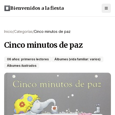
Bienvenidos a la fiesta
Inicio
/
Categorías
/
Cinco minutos de paz
Cinco minutos de paz
06 años: primeros lectores
Álbumes (vida familiar: varios)
Álbumes ilustrados