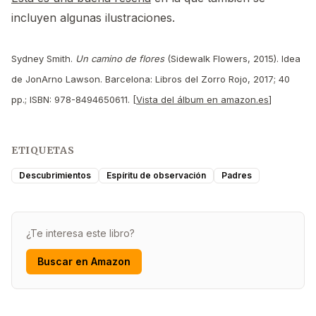
incluyen algunas ilustraciones.
Sydney Smith.
Un camino de flores
(Sidewalk Flowers, 2015). Idea
de JonArno Lawson. Barcelona: Libros del Zorro Rojo, 2017; 40
pp.; ISBN: 978-8494650611. [
Vista del álbum en amazon.es
]
ETIQUETAS
Descubrimientos
Espíritu de observación
Padres
¿Te interesa este libro?
Buscar en Amazon