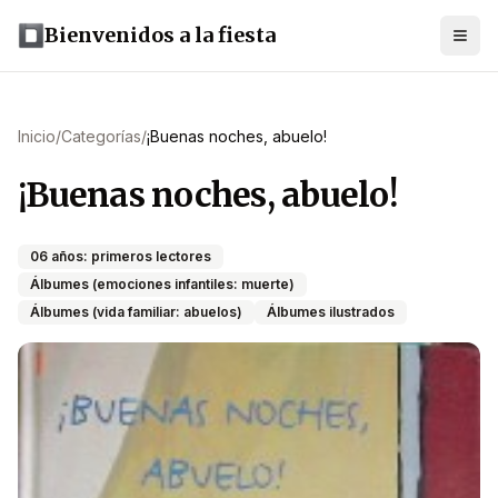
Bienvenidos a la fiesta
Inicio
/
Categorías
/
¡Buenas noches, abuelo!
¡Buenas noches, abuelo!
06 años: primeros lectores
Álbumes (emociones infantiles: muerte)
Álbumes (vida familiar: abuelos)
Álbumes ilustrados