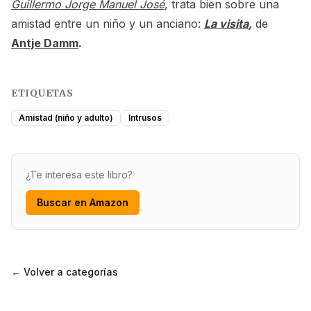
Guillermo Jorge Manuel José
, trata bien sobre una
amistad entre un niño y un anciano:
La visita
,
de
Antje Damm
.
ETIQUETAS
Amistad (niño y adulto)
Intrusos
¿Te interesa este libro?
Buscar en Amazon
← Volver a categorías