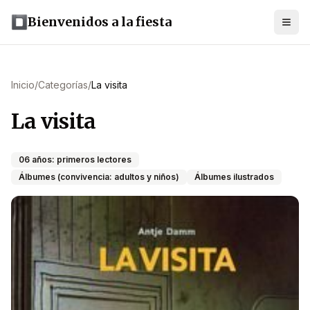
Bienvenidos a la fiesta
Inicio
/
Categorías
/
La visita
La visita
06 años: primeros lectores
Álbumes (convivencia: adultos y niños)
Álbumes ilustrados