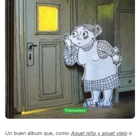
Un buen álbum que, como
Aquel niño y aquel viejo
o