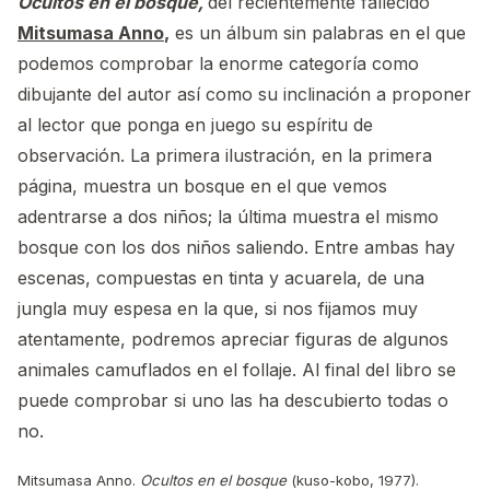
Ocultos en el bosque,
del recientemente fallecido
Mitsumasa Anno
,
es un álbum sin palabras en el que
podemos comprobar la enorme categoría como
dibujante del autor así como su inclinación a proponer
al lector que ponga en juego su espíritu de
observación. La primera ilustración, en la primera
página, muestra un bosque en el que vemos
adentrarse a dos niños; la última muestra el mismo
bosque con los dos niños saliendo. Entre ambas hay
escenas, compuestas en tinta y acuarela, de una
jungla muy espesa en la que, si nos fijamos muy
atentamente, podremos apreciar figuras de algunos
animales camuflados en el follaje. Al final del libro se
puede comprobar si uno las ha descubierto todas o
no.
Mitsumasa Anno.
Ocultos en el bosque
(kuso-kobo, 1977).