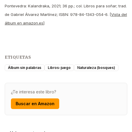
Pontevedra: Kalandraka, 2021; 36 pp.; col. Libros para soñar; trad.
de Gabriel Álvarez Martínez; ISBN: 978-84-1343-054-6. [
Vista del
álbum en amazon.es
]
ETIQUETAS
Álbum sin palabras
Libros-juego
Naturaleza (bosques)
¿Te interesa este libro?
Buscar en Amazon