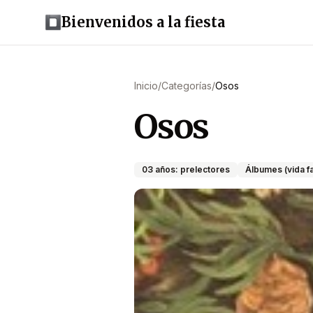
Bienvenidos a la fiesta
Inicio
/
Categorías
/
Osos
Osos
03 años: prelectores
Álbumes (vida fa