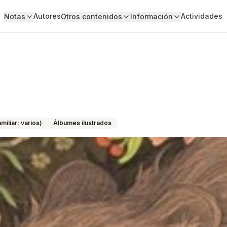
Autores
Actividades
Notas
Otros contenidos
Información
miliar: varios)
Álbumes ilustrados