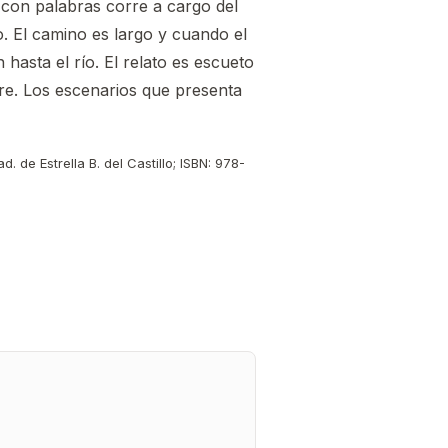
 con palabras corre a cargo del
o. El camino es largo y cuando el
hasta el río. El relato es escueto
adre. Los escenarios que presenta
. de Estrella B. del Castillo; ISBN: 978-