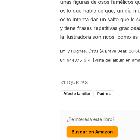
unas figuras de osos famélicos q
osito que habla de que, un día mu
osito intenta dar un salto que le 
y tiene frases repetitivas gracios
la ilustradora son ricos, como es h
Emily Hughes.
Osos
(A Brave Bear, 2016). 
84-944375-6-4. [
Vista del álbum en am
ETIQUETAS
Afecto familiar
Padres
¿Te interesa este libro?
Buscar en Amazon