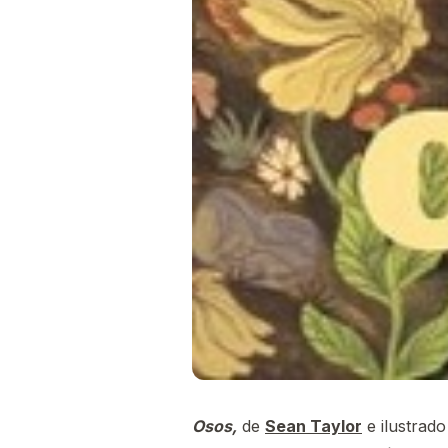
Osos,
de
Sean Taylor
e ilustrad