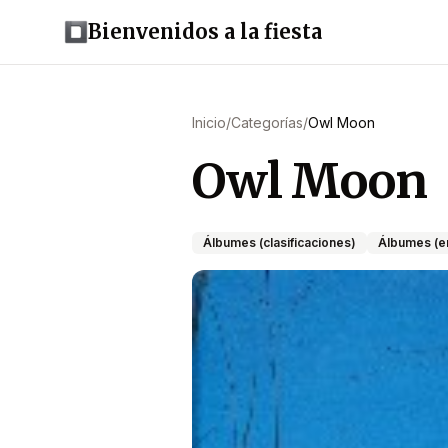
Bienvenidos a la fiesta
Inicio
/
Categorías
/
Owl Moon
Owl Moon
Álbumes (clasificaciones)
Álbumes (em