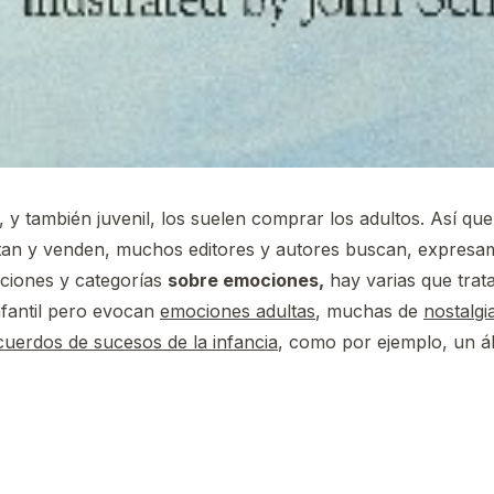
l, y también juvenil, los suelen comprar los adultos. Así qu
ditan y venden, muchos editores y autores buscan, expresame
cciones y categorías
sobre emociones,
hay varias que trat
fantil pero evocan
emociones adultas
, muchas de
nostalgi
cuerdos de sucesos de la infancia
, como por ejemplo, un ál