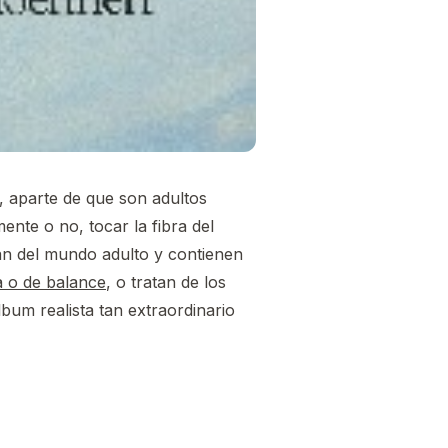
e, aparte de que son adultos
nte o no, tocar la fibra del
an del mundo adulto y contienen
a o de balance
, o tratan de los
bum realista tan extraordinario