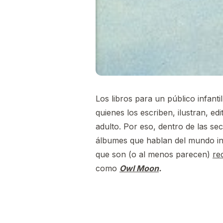
Los libros para un público infanti
quienes los escriben, ilustran, e
adulto. Por eso, dentro de las se
álbumes que hablan del mundo in
que son (o al menos parecen)
re
como
Owl Moon
.