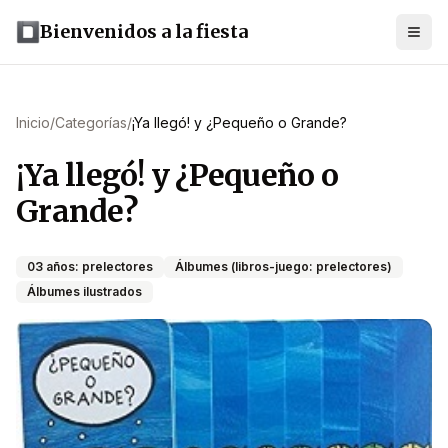
Bienvenidos a la fiesta
Inicio
/
Categorías
/
¡Ya llegó! y ¿Pequeño o Grande?
¡Ya llegó! y ¿Pequeño o
Grande?
03 años: prelectores
Álbumes (libros-juego: prelectores)
Álbumes ilustrados