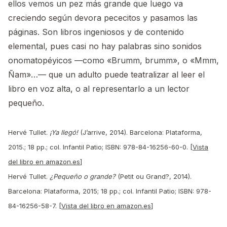
ellos vemos un pez más grande que luego va
creciendo según devora pececitos y pasamos las
páginas. Son libros ingeniosos y de contenido
elemental, pues casi no hay palabras sino sonidos
onomatopéyicos —como «Brumm, brumm», o «Mmm,
Ñam»…— que un adulto puede teatralizar al leer el
libro en voz alta, o al representarlo a un lector
pequeño.
Hervé Tullet.
¡Ya llegó!
(J’arrive, 2014). Barcelona: Plataforma,
2015.; 18 pp.; col. Infantil Patio; ISBN: 978-84-16256-60-0. [
Vista
del libro en amazon.es
]
Hervé Tullet.
¿Pequeño o grande?
(Petit ou Grand?, 2014).
Barcelona: Plataforma, 2015; 18 pp.; col. Infantil Patio; ISBN: 978-
84-16256-58-7. [
Vista del libro en amazon.es
]