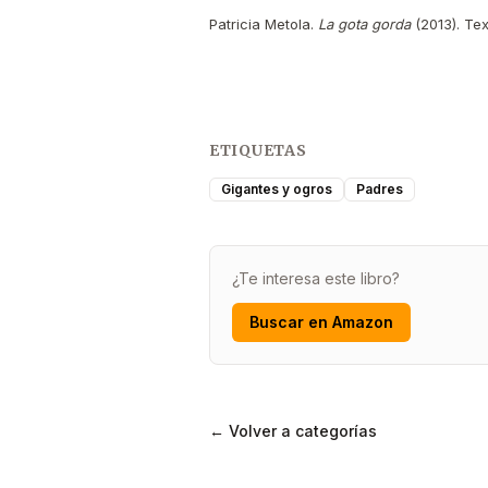
Patricia Metola.
La gota gorda
(2013). Tex
ETIQUETAS
Gigantes y ogros
Padres
¿Te interesa este libro?
Buscar en Amazon
← Volver a categorías