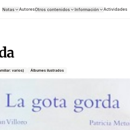
Autores
Actividades
Notas
Otros contenidos
Información
rda
miliar: varios)
Álbumes ilustrados