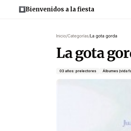
Bienvenidos a la fiesta
Inicio
/
Categorías
/
La gota gorda
La gota go
03 años: prelectores
Álbumes (vida fa