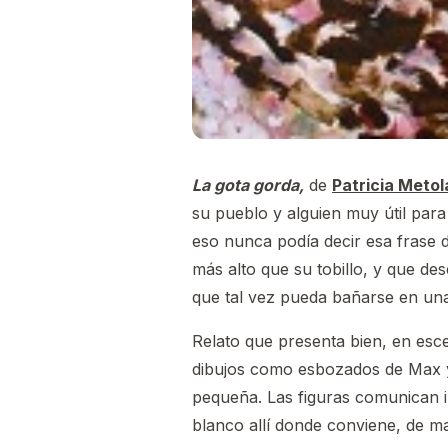
La gota gorda,
de
Patricia Metol
su pueblo y alguien muy útil par
eso nunca podía decir esa frase 
más alto que su tobillo, y que de
que tal vez pueda bañarse en un
Relato que presenta bien, en esc
dibujos como esbozados de Max y 
pequeña. Las figuras comunican i
blanco allí donde conviene, de ma