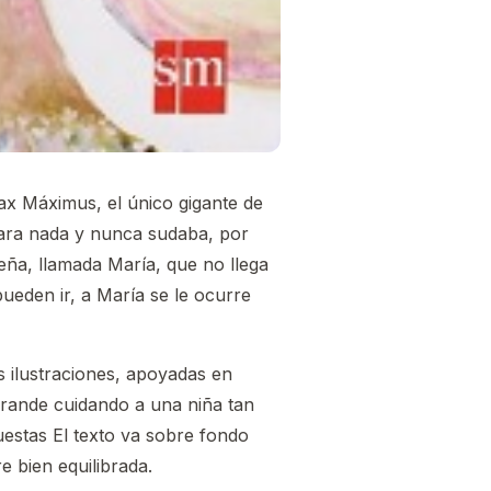
x Máximus, el único gigante de
para nada y nunca sudaba, por
eña, llamada María, que no llega
ueden ir, a María se le ocurre
s ilustraciones, apoyadas en
grande cuidando a una niña tan
estas El texto va sobre fondo
 bien equilibrada.