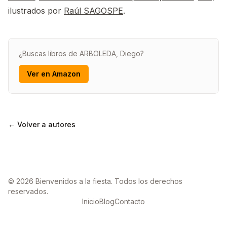
ilustrados por
Raúl SAGOSPE
.
¿Buscas libros de ARBOLEDA, Diego?
Ver en Amazon
← Volver a autores
© 2026 Bienvenidos a la fiesta. Todos los derechos
reservados.
Inicio
Blog
Contacto