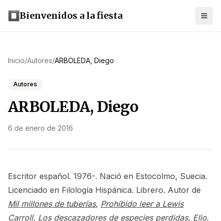
Bienvenidos a la fiesta
Inicio
/
Autores
/
ARBOLEDA, Diego
Autores
ARBOLEDA, Diego
6 de enero de 2016
Escritor español. 1976-. Nació en Estocolmo, Suecia.
Licenciado en Filología Hispánica. Librero. Autor de
Mil millones de tuberías
,
Prohibido leer a Lewis
Carroll
,
Los descazadores de especies perdidas
,
Elio
,