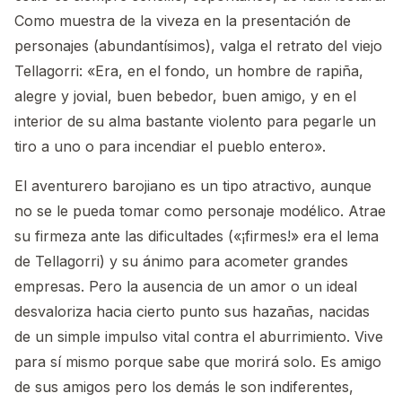
Como muestra de la viveza en la presentación de
personajes (abundantísimos), valga el retrato del viejo
Tellagorri: «Era, en el fondo, un hombre de rapiña,
alegre y jovial, buen bebedor, buen amigo, y en el
interior de su alma bastante violento para pegarle un
tiro a uno o para incendiar el pueblo entero».
El aventurero barojiano es un tipo atractivo, aunque
no se le pueda tomar como personaje modélico. Atrae
su firmeza ante las dificultades («¡firmes!» era el lema
de Tellagorri) y su ánimo para acometer grandes
empresas. Pero la ausencia de un amor o un ideal
desvaloriza hacia cierto punto sus hazañas, nacidas
de un simple impulso vital contra el aburrimiento. Vive
para sí mismo porque sabe que morirá solo. Es amigo
de sus amigos pero los demás le son indiferentes,