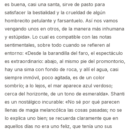
es buena, casi una santa, sirve de pasto para
satisfacer la bestialidad y la crueldad de algún
hombrecito petulante y farsantuelo. Así nos vamos
vengando unos en otros, de la manera más inhumana
y estúpida». Lo cual es compatible con las notas
sentimentales, sobre todo cuando se refieren al
entorno: «Desde la barandilla del faro, el espectáculo
es extraordinario: abajo, al mismo pie del promontorio,
hay una sima con fondo de roca, y allí el agua, casi
siempre inmóvil, poco agitada, es de un color
sombrío; a lo lejos, el mar aparece azul verdoso;
cerca del horizonte, de un tono de esmeralda». Shanti
es un nostálgico incurable: «No sé por qué parecen
llenas de magia melancólica las cosas pasadas; no se
lo explica uno bien; se recuerda claramente que en
aquellos días no era uno feliz, que tenía uno sus