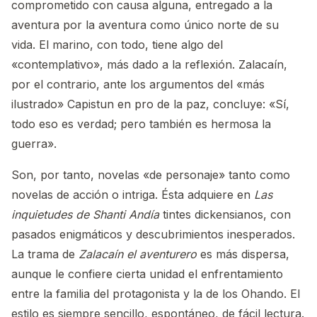
comprometido con causa alguna, entregado a la
aventura por la aventura como único norte de su
vida. El marino, con todo, tiene algo del
«contemplativo», más dado a la reflexión. Zalacaín,
por el contrario, ante los argumentos del «más
ilustrado» Capistun en pro de la paz, concluye: «Sí,
todo eso es verdad; pero también es hermosa la
guerra».
Son, por tanto, novelas «de personaje» tanto como
novelas de acción o intriga. Ésta adquiere en
Las
inquietudes de Shanti Andía
tintes dickensianos, con
pasados enigmáticos y descubrimientos inesperados.
La trama de
Zalacaín el aventurero
es más dispersa,
aunque le confiere cierta unidad el enfrentamiento
entre la familia del protagonista y la de los Ohando. El
estilo es siempre sencillo, espontáneo, de fácil lectura.