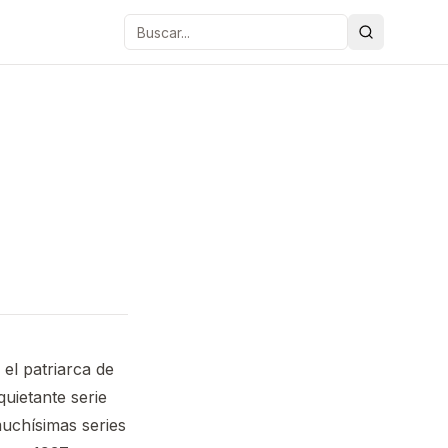
Buscar
 el patriarca de
uietante serie
muchísimas series