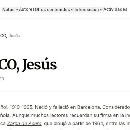
Autores
Actividades
Notas
Otros contenidos
Información
CO, Jesús
O, Jesús
10
añol. 1919-1995. Nació y falleció en Barcelona. Considerado
pañola. Aunque muchos lectores recuerdan su firma en la inq
tica
Zarpa de Acero
,
que dibujó a partir de 1964, entre las 