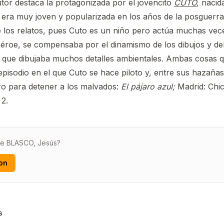
utor destaca la protagonizada por el jovencito
CUTO
,
nacid
era muy joven y popularizada en los años de la posguerra
de los relatos, pues Cuto es un niño pero actúa muchas ve
éroe, se compensaba por el dinamismo de los dibujos y de
l que dibujaba muchos detalles ambientales. Ambas cosas 
episodio en el que Cuto se hace piloto y, entre sus hazañas
ro para detener a los malvados:
El pájaro azul;
Madrid: Chic
 2.
de BLASCO, Jesús?
on
s