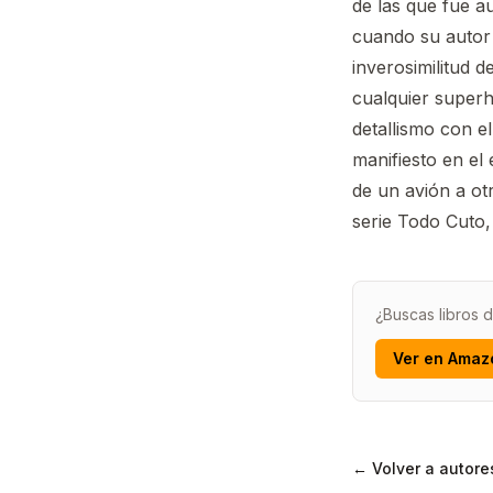
de las que fue a
cuando su autor 
inverosimilitud 
cualquier superh
detallismo con e
manifiesto en el 
de un avión a ot
serie Todo Cuto,
¿Buscas libros 
Ver en Amaz
← Volver a autore