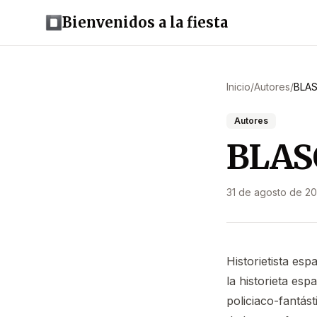
Bienvenidos a la fiesta
Inicio
/
Autores
/
BLAS
Autores
BLASC
31 de agosto de 20
Historietista esp
la historieta es
policiaco-fantás