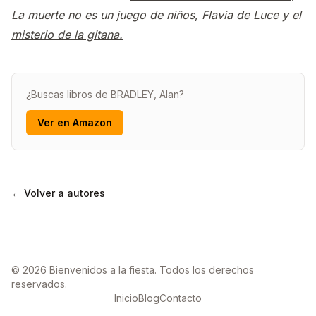
La muerte no es un juego de niños
,
Flavia de Luce y el
misterio de la gitana.
¿Buscas libros de BRADLEY, Alan?
Ver en Amazon
← Volver a autores
© 2026 Bienvenidos a la fiesta. Todos los derechos
reservados.
Inicio
Blog
Contacto