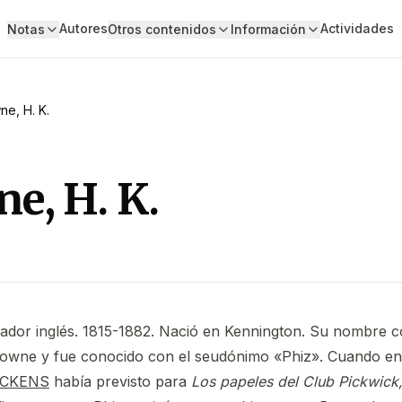
Autores
Actividades
Notas
Otros contenidos
Información
ne, H. K.
e, H. K.
7
bador inglés. 1815-1882. Nació en Kennington. Su nombre 
owne y fue conocido con el seudónimo «Phiz». Cuando en 1
ICKENS
había previsto para
Los papeles del Club Pickwick