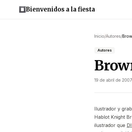
Bienvenidos a la fiesta
Inicio
/
Autores
/
Brow
Autores
Brown
19 de abril de 200
Ilustrador y gra
Hablot Knight Br
ilustrador que
D