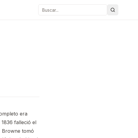
Buscar
completo era
836 falleció el
,
Browne tomó