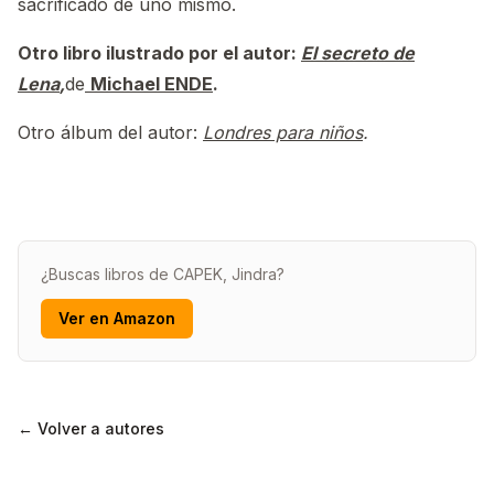
sacrificado de uno mismo.
Otro libro ilustrado por el autor:
El secreto de
Lena
,
de
Michael ENDE
.
Otro álbum del autor:
Londres para niños
.
¿Buscas libros de CAPEK, Jindra?
Ver en Amazon
← Volver a autores