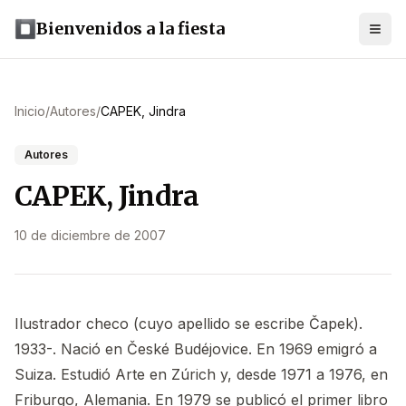
Bienvenidos a la fiesta
Inicio
/
Autores
/
CAPEK, Jindra
Autores
CAPEK, Jindra
10 de diciembre de 2007
Ilustrador checo (cuyo apellido se escribe Čapek).
1933-. Nació en České Budéjovice. En 1969 emigró a
Suiza. Estudió Arte en Zúrich y, desde 1971 a 1976, en
Friburgo, Alemania. En 1979 se publicó el primer libro