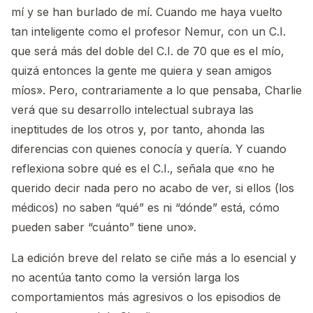
mí y se han burlado de mí. Cuando me haya vuelto
tan inteligente como el profesor Nemur, con un C.I.
que será más del doble del C.I. de 70 que es el mío,
quizá entonces la gente me quiera y sean amigos
míos». Pero, contrariamente a lo que pensaba, Charlie
verá que su desarrollo intelectual subraya las
ineptitudes de los otros y, por tanto, ahonda las
diferencias con quienes conocía y quería. Y cuando
reflexiona sobre qué es el C.I., señala que «no he
querido decir nada pero no acabo de ver, si ellos (los
médicos) no saben “qué” es ni “dónde” está, cómo
pueden saber “cuánto” tiene uno».
La edición breve del relato se ciñe más a lo esencial y
no acentúa tanto como la versión larga los
comportamientos más agresivos o los episodios de