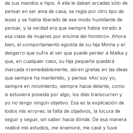
de sus maridos e hijos. A ella le daban arcadas sólo de
pensar en ser ama de casa, se regía por otro tipo de
leyes y se había liberado de ese modo humillante de
pensar, y la verdad era que siempre había mirado a
esa clase de mujeres por encima del hombro». Ahora
bien, el comportamiento egoísta de su hija Minna y el
desgarro que sufre al ver que puede perder a Malka y
que, en cualquier caso, su hija pequeña quedará
marcada irremediablemente, abren grietas en las ideas
que siempre ha mantenido, y piensa: «Así soy yo,
siempre en movimiento, siempre hacia delante, como
si estuviera poseída por algo, los días transcurren y
yo no tengo ningún objetivo. Esa es la explicación de
todos mis errores: la falta de objetivos, la locura de
seguir y seguir, sin saber hacia dónde. De esa manera
realicé mis estudios, me enamoré, me casé y tuve