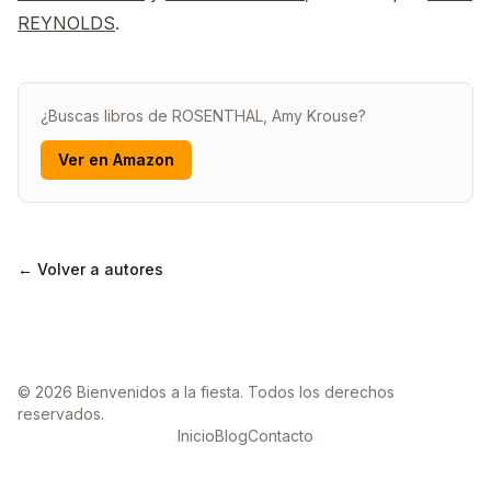
REYNOLDS
.
¿Buscas libros de ROSENTHAL, Amy Krouse?
Ver en Amazon
← Volver a autores
© 2026 Bienvenidos a la fiesta. Todos los derechos
reservados.
Inicio
Blog
Contacto