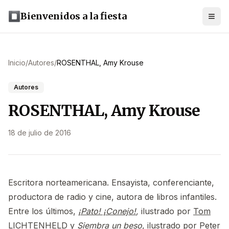
Bienvenidos a la fiesta
Inicio
/
Autores
/
ROSENTHAL, Amy Krouse
Autores
ROSENTHAL, Amy Krouse
18 de julio de 2016
Escritora norteamericana. Ensayista, conferenciante,
productora de radio y cine, autora de libros infantiles.
Entre los últimos,
¡Pato! ¡Conejo!
,
ilustrado por
Tom
LICHTENHELD
y
Siembra un beso
, ilustrado por
Peter