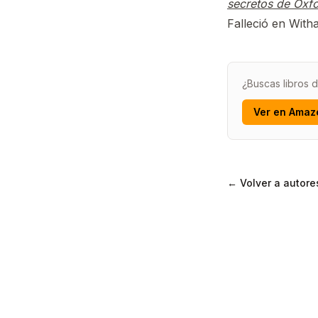
secretos de Oxf
Falleció en With
¿Buscas libros 
Ver en Amaz
← Volver a autore