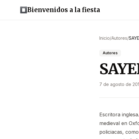
Bienvenidos a la fiesta
Inicio
/
Autores
/
SAYE
Autores
SAYE
7 de agosto de 20
Escritora ingles
medieval en Oxfo
policiacas, com