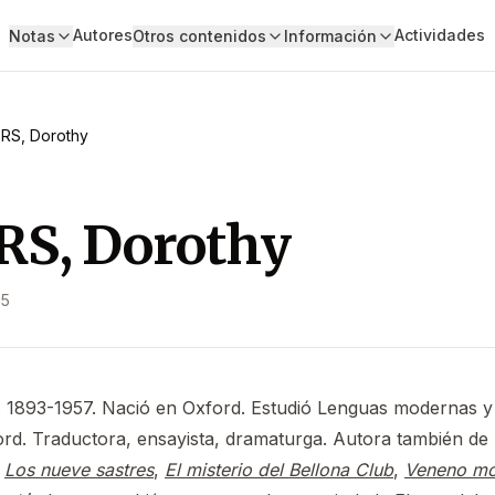
Autores
Actividades
Notas
Otros contenidos
Información
RS, Dorothy
RS, Dorothy
15
a. 1893-1957. Nació en Oxford. Estudió Lenguas modernas y 
rd. Traductora, ensayista, dramaturga. Autora también de
o
Los nueve sastres
,
El misterio del Bellona Club
,
Veneno mo