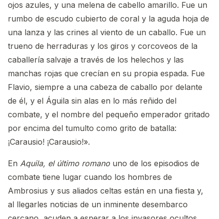
ojos azules, y una melena de cabello amarillo. Fue un
rumbo de escudo cubierto de coral y la aguda hoja de
una lanza y las crines al viento de un caballo. Fue un
trueno de herraduras y los giros y corcoveos de la
caballería salvaje a través de los helechos y las
manchas rojas que crecían en su propia espada. Fue
Flavio, siempre a una cabeza de caballo por delante
de él, y el Águila sin alas en lo más reñido del
combate, y el nombre del pequeño emperador gritado
por encima del tumulto como grito de batalla:
¡Carausio! ¡Carausio!».
En
Aquila, el último romano
uno de los episodios de
combate tiene lugar cuando los hombres de
Ambrosius y sus aliados celtas están en una fiesta y,
al llegarles noticias de un inminente desembarco
cercano, acuden a esperar a los invasores ocultos