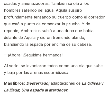
osadas y amenazadoras. También se oía a los
hombres saliendo del agua. Aquila suspiró
profundamente tensando su cuerpo como el corredor
que está a punto de comenzar la prueba. Y de
repente, Ambrosius subió a una duna que había
delante de Aquila y dio un tremendo alarido,
blandiendo la espada por encima de su cabeza.
—¡Ahora! ¡Seguidme hermanos!
Al verlo, se levantaron todos como una ola que sube
y baja por las arenas escurridizas».
Más libros:
Desterrado
;
adaptaciones de
La Odisea
y
La Iliada
;
Una espada al atardecer
.