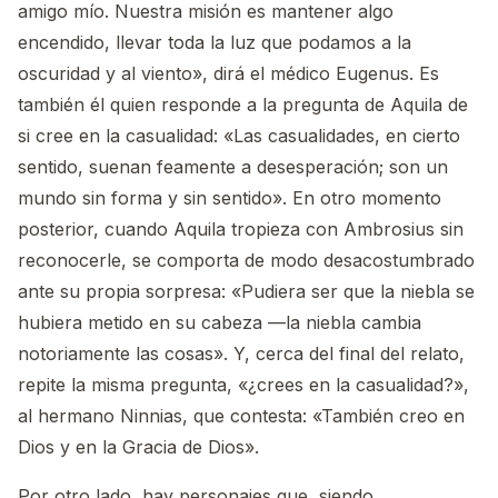
amigo mío. Nuestra misión es mantener algo
encendido, llevar toda la luz que podamos a la
oscuridad y al viento», dirá el médico Eugenus. Es
también él quien responde a la pregunta de Aquila de
si cree en la casualidad: «Las casualidades, en cierto
sentido, suenan feamente a desesperación; son un
mundo sin forma y sin sentido». En otro momento
posterior, cuando Aquila tropieza con Ambrosius sin
reconocerle, se comporta de modo desacostumbrado
ante su propia sorpresa: «Pudiera ser que la niebla se
hubiera metido en su cabeza —la niebla cambia
notoriamente las cosas». Y, cerca del final del relato,
repite la misma pregunta, «¿crees en la casualidad?»,
al hermano Ninnias, que contesta: «También creo en
Dios y en la Gracia de Dios».
Por otro lado, hay personajes que, siendo