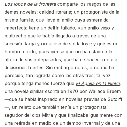
Los lobos de la frontera
comparte los rasgos de las
demás novelas: calidad literaria; un protagonista de la
misma familia, que lleva el anillo cuya esmeralda
imperfecta tiene un delfín tallado, «un anillo viejo y
maltrecho que le había llegado a través de una
sucesión larga y orgullosa de soldados»; y que es un
hombre dolido, pues piensa que no ha estado a la
altura de sus antepasados, que ha de hacer frente a
decisiones fuertes. Sin embargo no es, o no me ha
parecido, tan lograda como las otras tres, tal vez
porque tenga menos fuerza que
El Águila en la Nieve
,
una novela similar escrita en 1970 por Wallace Breem
—que se había inspirado en novelas previas de Sutcliff
—, un relato que también tenía un protagonista
seguidor del dios Mitra y que finalizaba igualmente con
una retirada en medio de un tiempo invernal y de una