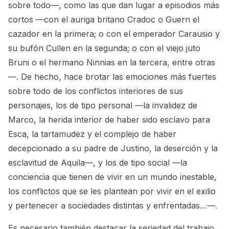
sobre todo—, como las que dan lugar a episodios más
cortos —con el auriga britano Cradoc o Guern el
cazador en la primera; o con el emperador Carausio y
su bufón Cullen en la segunda; o con el viejo juto
Bruni o el hermano Ninnias en la tercera, entre otras
—. De hecho, hace brotar las emociones más fuertes
sobre todo de los conflictos interiores de sus
personajes, los de tipo personal —la invalidez de
Marco, la herida interior de haber sido esclavo para
Esca, la tartamudez y el complejo de haber
decepcionado a su padre de Justino, la deserción y la
esclavitud de Aquila—, y los de tipo social —la
conciencia que tienen de vivir en un mundo inestable,
los conflictos que se les plantean por vivir en el exilio
y pertenecer a sociedades distintas y enfrentadas…—.
Es necesario también destacar la seriedad del trabajo