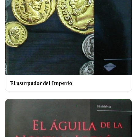
El usurpador del Imperio