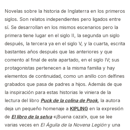
Novelas sobre la historia de Inglaterra en los primeros
siglos. Son relatos independientes pero ligados entre
sí. Se desarrollan en los mismos escenarios pero la
primera tiene lugar en el siglo II, la segunda un siglo
después, la tercera ya en el siglo V, y la cuarta, escrita
bastantes años después que las anteriores y que
comento al final de este apartado, en el siglo IV; sus
protagonistas pertenecen a la misma familia y hay
elementos de continuidad, como un anillo con delfines
grabados que pasa de padres a hijos. Además de que
la inspiración para estas historias le viniera de la
lectura del libro
Puck de la colina de Pook
,
la autora
deja un pequeño homenaje a
KIPLING
en la expresión
de
El libro de la selva
«¡Buena caza!», que se lee
varias veces en
El Águila de la Novena Legión
y una