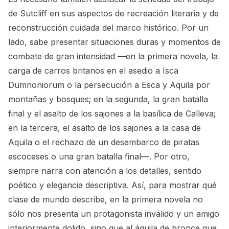
de Sutcliff en sus aspectos de recreación literaria y de
reconstrucción cuidada del marco histórico. Por un
lado, sabe presentar situaciones duras y momentos de
combate de gran intensidad —en la primera novela, la
carga de carros britanos en el asedio a Isca
Dumnoniorum o la persecución a Esca y Aquila por
montañas y bosques; en la segunda, la gran batalla
final y el asalto de los sajones a la basílica de Calleva;
en la tercera, el asalto de los sajones a la casa de
Aquila o el rechazo de un desembarco de piratas
escoceses o una gran batalla final—. Por otro,
siempre narra con atención a los detalles, sentido
poético y elegancia descriptiva. Así, para mostrar qué
clase de mundo describe, en la primera novela no
sólo nos presenta un protagonista inválido y un amigo
interiormente dolido, sino que al águila de bronce que