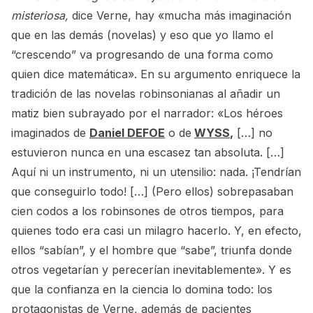
misteriosa,
dice Verne, hay «mucha más imaginación
que en las demás (novelas) y eso que yo llamo el
“crescendo” va progresando de una forma como
quien dice matemática». En su argumento enriquece la
tradición de las novelas robinsonianas al añadir un
matiz bien subrayado por el narrador: «Los héroes
imaginados de
Daniel DEFOE
o de
WYSS
,
[…] no
estuvieron nunca en una escasez tan absoluta. […]
Aquí ni un instrumento, ni un utensilio: nada. ¡Tendrían
que conseguirlo todo! […] (Pero ellos) sobrepasaban
cien codos a los robinsones de otros tiempos, para
quienes todo era casi un milagro hacerlo. Y, en efecto,
ellos “sabían”, y el hombre que “sabe”, triunfa donde
otros vegetarían y perecerían inevitablemente». Y es
que la confianza en la ciencia lo domina todo: los
protagonistas de Verne, además de pacientes