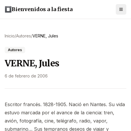
Bienvenidos a la fiesta
Inicio
/
Autores
/
VERNE, Jules
Autores
VERNE, Jules
6 de febrero de 2006
Escritor francés. 1828-1905. Nació en Nantes. Su vida
estuvo marcada por el avance de la ciencia: tren,
avión, fotografía, cine, telégrafo, radio, vapor,
submarino… Sus tempranos deseos de viajar y