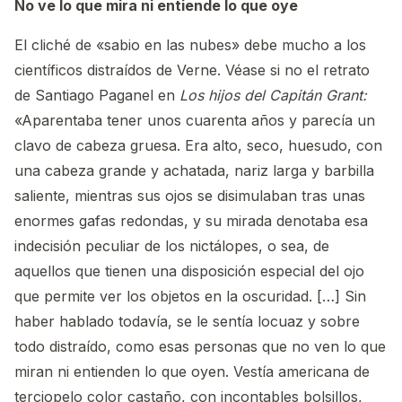
No ve lo que mira ni entiende lo que oye
El cliché de «sabio en las nubes» debe mucho a los
científicos distraídos de Verne. Véase si no el retrato
de Santiago Paganel en
Los hijos del Capitán Grant:
«Aparentaba tener unos cuarenta años y parecía un
clavo de cabeza gruesa. Era alto, seco, huesudo, con
una cabeza grande y achatada, nariz larga y barbilla
saliente, mientras sus ojos se disimulaban tras unas
enormes gafas redondas, y su mirada denotaba esa
indecisión peculiar de los nictálopes, o sea, de
aquellos que tienen una disposición especial del ojo
que permite ver los objetos en la oscuridad. […] Sin
haber hablado todavía, se le sentía locuaz y sobre
todo distraído, como esas personas que no ven lo que
miran ni entienden lo que oyen. Vestía americana de
terciopelo color castaño, con incontables bolsillos,