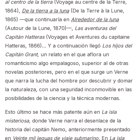
al centro de la tierra
(Voyage au centre de la Terre,
1864),
De la tierra a la luna
(De la Terre à la Lune,
1865) —que continuaría en
Alrededor de la luna
(Autour de la Lune, 1870)—,
Las aventuras del
Capitán Hatteras
(Voyages et Aventures du capitaine
Hatteras, 1866)… Y a continuación llegó
Los hijos del
Capitán Grant,
un relato en el que aflora un
romanticismo algo empalagoso, superior al de otras
novelas posteriores, pero en el que surge un Verne
que narra la lucha del hombre por descubrir y domar
la naturaleza, con una seguridad inconmovible en las
posibilidades de la ciencia y la técnica modernas.
Esto último se hace más patente aún en
La isla
misteriosa,
donde Verne narra el desenlace de la
historia del capitán Nemo, anteriormente presentado
en
Veinte mil leguas de viaje submarino.
En
La isla