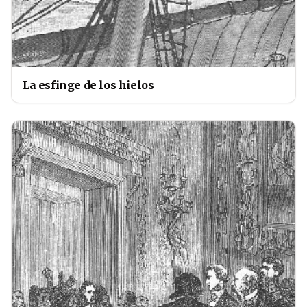
La esfinge de los hielos