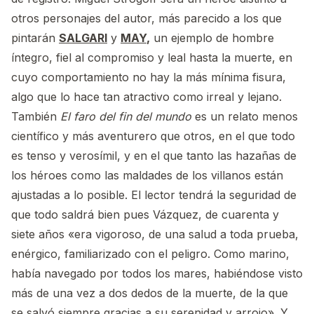
otros personajes del autor, más parecido a los que
pintarán
SALGARI
y
MAY
,
un ejemplo de hombre
íntegro, fiel al compromiso y leal hasta la muerte, en
cuyo comportamiento no hay la más mínima fisura,
algo que lo hace tan atractivo como irreal y lejano.
También
El faro del fin del mundo
es un relato menos
científico y más aventurero que otros, en el que todo
es tenso y verosímil, y en el que tanto las hazañas de
los héroes como las maldades de los villanos están
ajustadas a lo posible. El lector tendrá la seguridad de
que todo saldrá bien pues Vázquez, de cuarenta y
siete años «era vigoroso, de una salud a toda prueba,
enérgico, familiarizado con el peligro. Como marino,
había navegado por todos los mares, habiéndose visto
más de una vez a dos dedos de la muerte, de la que
se salvó siempre gracias a su serenidad y arrojo». Y