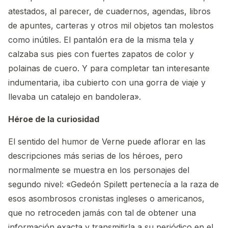
atestados, al parecer, de cuadernos, agendas, libros
de apuntes, carteras y otros mil objetos tan molestos
como inútiles. El pantalón era de la misma tela y
calzaba sus pies con fuertes zapatos de color y
polainas de cuero. Y para completar tan interesante
indumentaria, iba cubierto con una gorra de viaje y
llevaba un catalejo en bandolera».
Héroe de la curiosidad
El sentido del humor de Verne puede aflorar en las
descripciones más serias de los héroes, pero
normalmente se muestra en los personajes del
segundo nivel: «Gedeón Spilett pertenecía a la raza de
esos asombrosos cronistas ingleses o americanos,
que no retroceden jamás con tal de obtener una
información exacta y transmitirla a su periódico en el