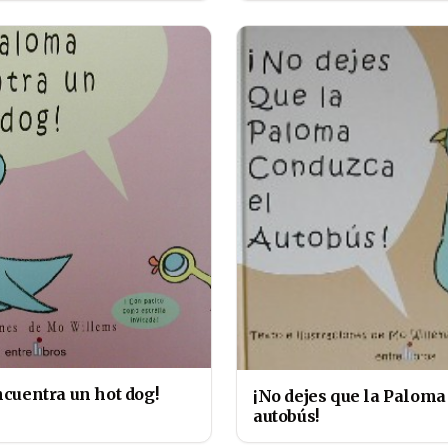
cuentra un hot dog!
¡No dejes que la Paloma
autobús!