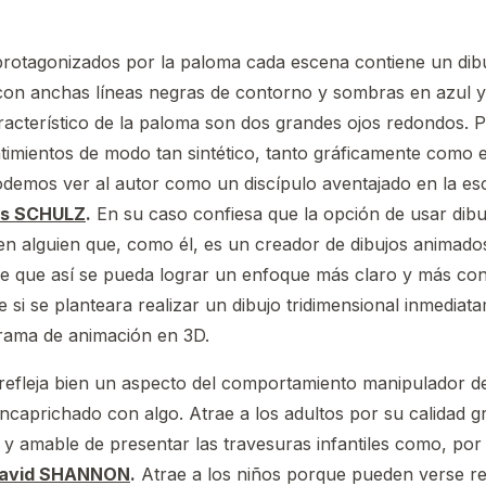
rotagonizados por la paloma cada escena contiene un dibu
on anchas líneas negras de contorno y sombras en azul y 
acterístico de la paloma son dos grandes ojos redondos. 
timientos de modo tan sintético, tanto gráficamente como 
podemos ver al autor como un discípulo aventajado en la es
es SCHULZ
.
En su caso confiesa que la opción de usar dibu
en alguien que, como él, es un creador de dibujos animados
de que así se pueda lograr un enfoque más claro y más co
e si se planteara realizar un dibujo tridimensional inmedia
rama de animación en 3D.
refleja bien un aspecto del comportamiento manipulador d
caprichado con algo. Atrae a los adultos por su calidad gr
e y amable de presentar las travesuras infantiles como, por
avid SHANNON
.
Atrae a los niños porque pueden verse ref