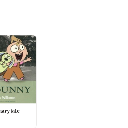
nary tale