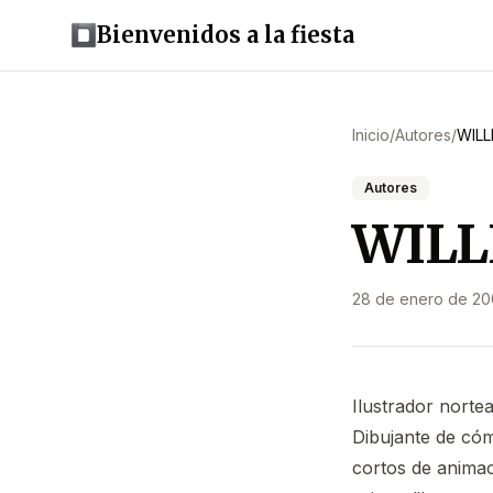
Bienvenidos a la fiesta
Inicio
/
Autores
/
WILL
Autores
WILL
28 de enero de 2
Ilustrador norte
Dibujante de cóm
cortos de animac