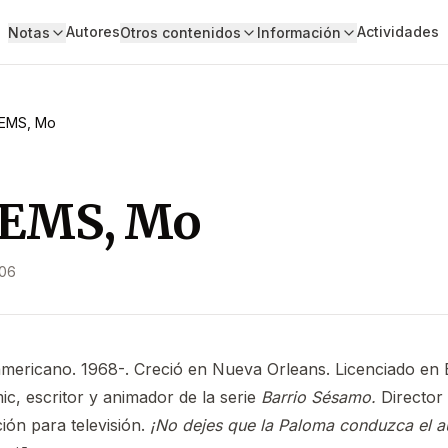
Autores
Actividades
Notas
Otros contenidos
Información
EMS, Mo
EMS, Mo
006
americano. 1968-. Creció en Nueva Orleans. Licenciado en B
ic, escritor y animador de la serie
Barrio Sésamo.
Director
ión para televisión.
¡No dejes que la Paloma conduzca el a