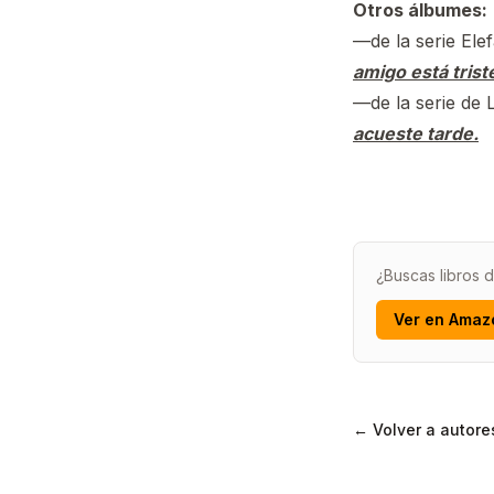
Otros álbumes:
—de la serie Ele
amigo está trist
—de la serie de
acueste tarde.
¿Buscas libros
Ver en Amaz
← Volver a autore