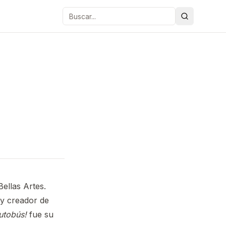
Buscar
ellas Artes.
 y creador de
utobús!
fue su