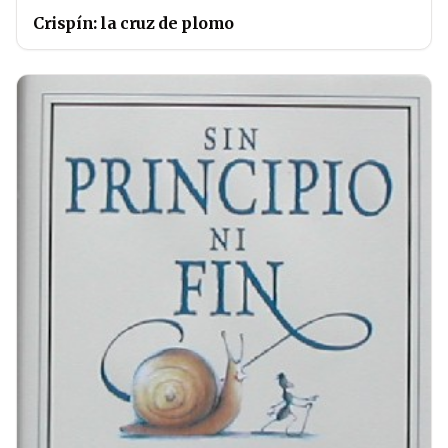
Crispín: la cruz de plomo