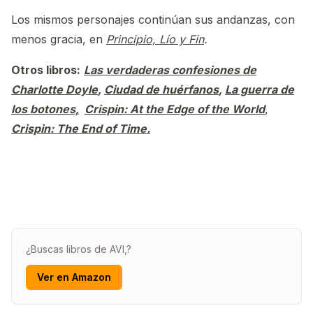
Los mismos personajes continúan sus andanzas, con
menos gracia, en
Principio, Lío y Fin
.
Otros libros:
Las verdaderas confesiones de
Charlotte Doyle
,
Ciudad de huérfanos
,
La guerra de
los botones,
Crispin: At the Edge of the World
,
Crispin: The End of Time.
¿Buscas libros de AVI,?
Ver en Amazon