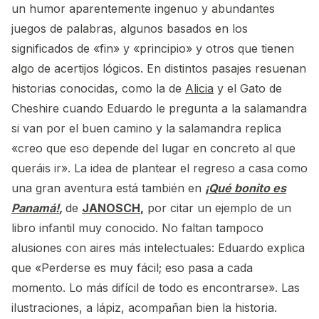
un humor aparentemente ingenuo y abundantes
juegos de palabras, algunos basados en los
significados de «fin» y «principio» y otros que tienen
algo de acertijos lógicos. En distintos pasajes resuenan
historias conocidas, como la de
Alicia
y el Gato de
Cheshire cuando Eduardo le pregunta a la salamandra
si van por el buen camino y la salamandra replica
«creo que eso depende del lugar en concreto al que
queráis ir». La idea de plantear el regreso a casa como
una gran aventura está también en
¡Qué bonito es
Panamá!
,
de
JANOSCH
,
por citar un ejemplo de un
libro infantil muy conocido. No faltan tampoco
alusiones con aires más intelectuales: Eduardo explica
que «Perderse es muy fácil; eso pasa a cada
momento. Lo más difícil de todo es encontrarse». Las
ilustraciones, a lápiz, acompañan bien la historia.