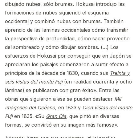
dibujado nubes, sólo brumas. Hokusai introdujo las
formaciones de nubes siguiendo el esquema
occidental y combinó nubes con brumas. También
aprendió de las láminas occidentales cómo transmitir
la perspectiva de profundidad, cómo sacar provecho
del sombreado y cómo dibujar sombras. (…) Los
esfuerzos de Hokusai por conseguir que en Japón se
apreciaran los paisajes comenzaron a surtir efecto a
principios de la década de 1830, cuando sus
Treinta y
seis vistas del monte Fuji
(en realidad cuarenta y ocho
láminas) se publicaron con gran éxito». Entre las
obras que siguieron a esa se pueden destacar
Mil
imágenes del Océano,
en 1833 y
Cien vistas del monte
Fuji
en 1835. «Su
Gran Ola
,
que pintó en diversas
formas, se convirtió en su imagen más famosa».