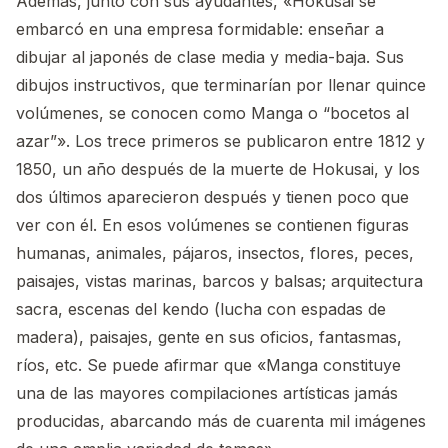
Además, junto con sus ayudantes, «Hokusai se
embarcó en una empresa formidable: enseñar a
dibujar al japonés de clase media y media-baja. Sus
dibujos instructivos, que terminarían por llenar quince
volúmenes, se conocen como Manga o “bocetos al
azar”». Los trece primeros se publicaron entre 1812 y
1850, un año después de la muerte de Hokusai, y los
dos últimos aparecieron después y tienen poco que
ver con él. En esos volúmenes se contienen figuras
humanas, animales, pájaros, insectos, flores, peces,
paisajes, vistas marinas, barcos y balsas; arquitectura
sacra, escenas del kendo (lucha con espadas de
madera), paisajes, gente en sus oficios, fantasmas,
ríos, etc. Se puede afirmar que «Manga constituye
una de las mayores compilaciones artísticas jamás
producidas, abarcando más de cuarenta mil imágenes