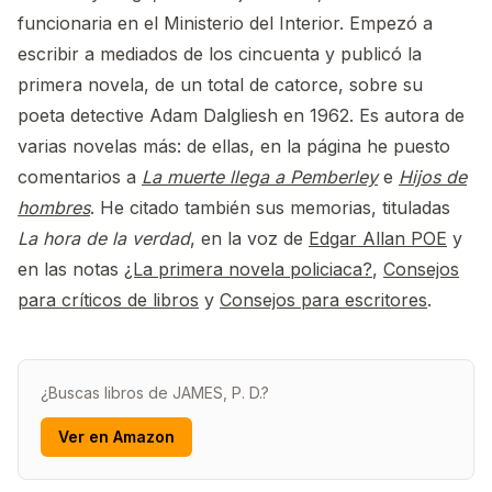
funcionaria en el Ministerio del Interior. Empezó a
escribir a mediados de los cincuenta y publicó la
primera novela, de un total de catorce, sobre su
poeta detective Adam Dalgliesh en 1962. Es autora de
varias novelas más: de ellas, en la página he puesto
comentarios a
La muerte llega a Pemberley
e
Hijos de
hombres
. He citado también sus memorias, tituladas
La hora de la verdad
, en la voz de
Edgar Allan POE
y
en las notas
¿La primera novela policiaca?
,
Consejos
para críticos de libros
y
Consejos para escritores
.
¿Buscas libros de JAMES, P. D.?
Ver en Amazon