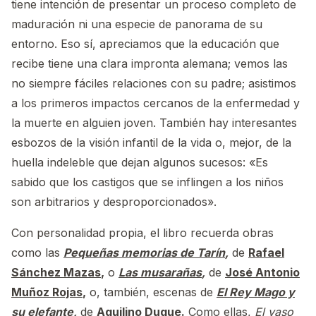
tiene intención de presentar un proceso completo de
maduración ni una especie de panorama de su
entorno. Eso sí, apreciamos que la educación que
recibe tiene una clara impronta alemana; vemos las
no siempre fáciles relaciones con su padre; asistimos
a los primeros impactos cercanos de la enfermedad y
la muerte en alguien joven. También hay interesantes
esbozos de la visión infantil de la vida o, mejor, de la
huella indeleble que dejan algunos sucesos: «Es
sabido que los castigos que se inflingen a los niños
son arbitrarios y desproporcionados».
Con personalidad propia, el libro recuerda obras
como las
Pequeñas memorias de Tarín
,
de
Rafael
Sánchez Mazas
,
o
Las musarañas
,
de
José Antonio
Muñoz Rojas
,
o, también, escenas de
El Rey Mago y
su elefante
,
de
Aquilino Duque
.
Como ellas,
El vaso