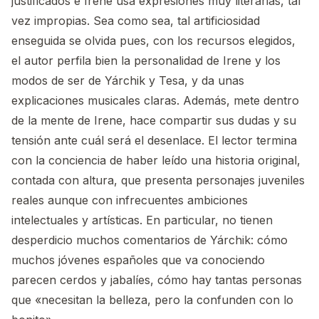
justificados e Irene usa expresiones muy literarias, tal
vez impropias. Sea como sea, tal artificiosidad
enseguida se olvida pues, con los recursos elegidos,
el autor perfila bien la personalidad de Irene y los
modos de ser de Yárchik y Tesa, y da unas
explicaciones musicales claras. Además, mete dentro
de la mente de Irene, hace compartir sus dudas y su
tensión ante cuál será el desenlace. El lector termina
con la conciencia de haber leído una historia original,
contada con altura, que presenta personajes juveniles
reales aunque con infrecuentes ambiciones
intelectuales y artísticas. En particular, no tienen
desperdicio muchos comentarios de Yárchik: cómo
muchos jóvenes españoles que va conociendo
parecen cerdos y jabalíes, cómo hay tantas personas
que «necesitan la belleza, pero la confunden con lo