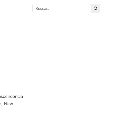
Buscar
ascendencia
on, New