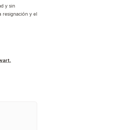
d y sin
 resignación y el
wart.