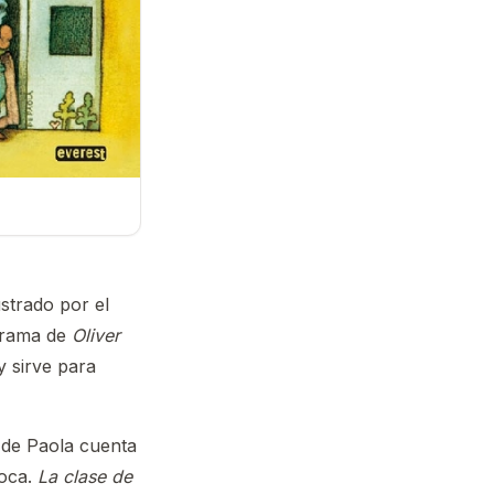
strado por el
trama de
Oliver
y sirve para
 de Paola cuenta
poca.
La clase de