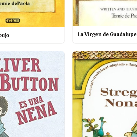
La Virgen de Guadalupe
bujo