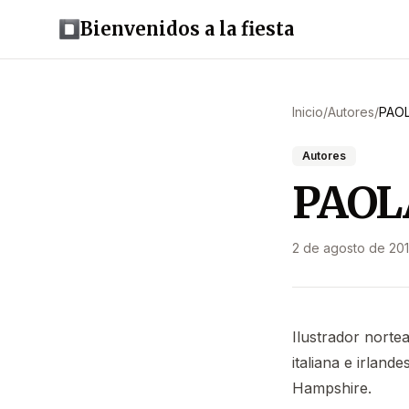
Bienvenidos a la fiesta
Inicio
/
Autores
/
PAOL
Autores
PAOLA
2 de agosto de 20
Ilustrador norte
italiana e irland
Hampshire.