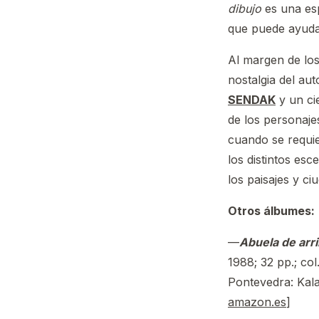
dibujo
es una esp
que puede ayudar
Al margen de los
nostalgia del aut
SENDAK
y un ci
de los personaje
cuando se requie
los distintos esc
los paisajes y c
Otros álbumes:
—
Abuela de arri
1988; 32 pp.; co
Pontevedra: Kala
amazon.es
]