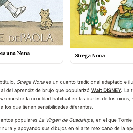
 es una Nena
Strega Nona
título,
Strega Nona
es un cuento tradicional adaptado e ilu
 al del aprendiz de brujo que popularizó
Walt DISNEY
.
La 
na
muestra la crueldad habitual en las burlas de los niños, 
 los que tienen sensibilidades diferentes.
centos populares
La Virgen de Guadalupe,
en el que Tomie
ternura y apoyando sus dibujos en el arte mexicano de la é