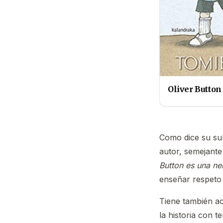
Oliver Button
Como dice su sub
autor, semejante
Button es una ne
enseñar respeto a
Tiene también a
la historia con 