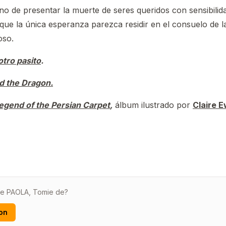
gno de presentar la muerte de seres queridos con sensibilida
ue la única esperanza parezca residir en el consuelo de la
oso.
otro pasito
.
d the Dragon.
egend of the Persian Carpet
,
álbum ilustrado por
Claire E
de PAOLA, Tomie de?
on