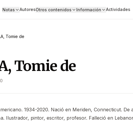
Autores
Actividades
Notas
Otros contenidos
Información
A, Tomie de
, Tomie de
10
americano. 1934-2020. Nació en Meriden, Connecticut. De 
esa. Ilustrador, pintor, escritor, profesor. Falleció en Leban