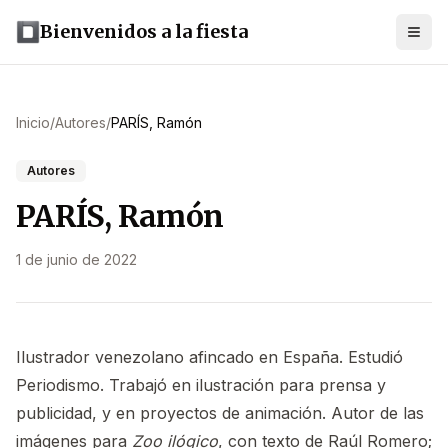
Bienvenidos a la fiesta
Inicio
/
Autores
/
PARÍS, Ramón
Autores
PARÍS, Ramón
1 de junio de 2022
Ilustrador venezolano afincado en España. Estudió
Periodismo. Trabajó en ilustración para prensa y
publicidad, y en proyectos de animación. Autor de las
imágenes para
Zoo ilógico
, con texto de Raúl Romero;