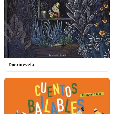
Duermevela