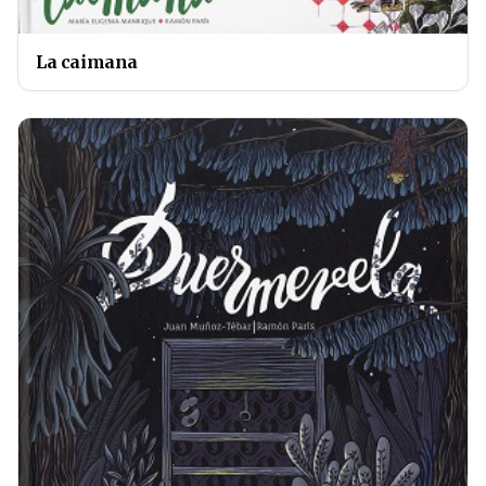
La caimana