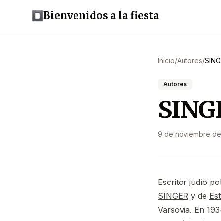
Bienvenidos a la fiesta
Inicio
/
Autores
/
SING
Autores
SINGE
9 de noviembre de
Escritor judío p
SINGER
y de
Est
Varsovia. En 193