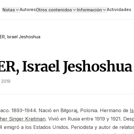
Autores
Actividades
Notas
Otros contenidos
Información
ER, Israel Jeshoshua
R, Israel Jeshoshua
 2019
olaco. 1893–1944. Nació en Biłgoraj, Polonia. Hermano de
I
her Singer Kreitman
. Vivió en Rusia entre 1919 y 1921. Des
4 emigró a los Estados Unidos. Periodista y autor de relato