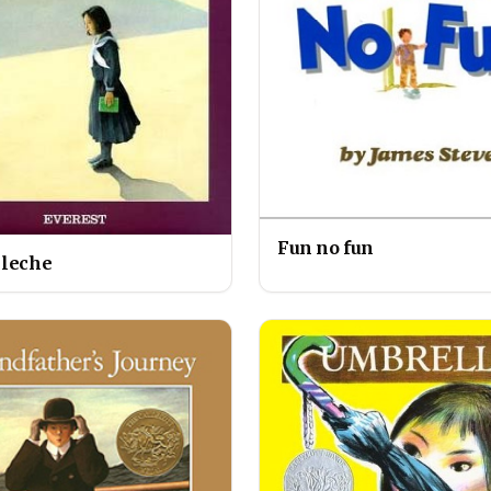
Fun no fun
 leche