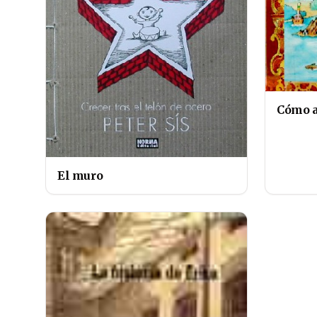
Cómo a
El muro