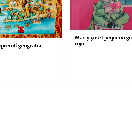
Mao y yo: el pequeño gu
rojo
prendí geografía