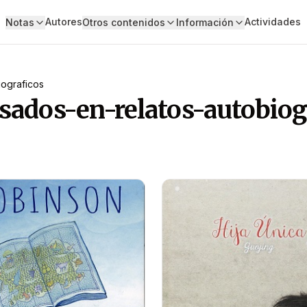
Autores
Actividades
Notas
Otros contenidos
Información
iograficos
sados-en-relatos-autobiog