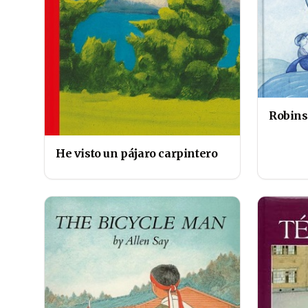
Robin
He visto un pájaro carpintero