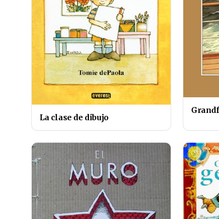
Grandf
La clase de dibujo