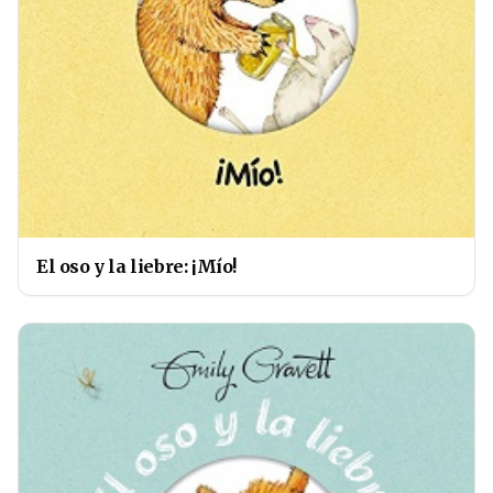
El oso y la liebre: ¡Mío!