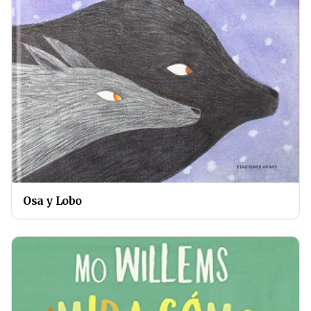
Osa y Lobo