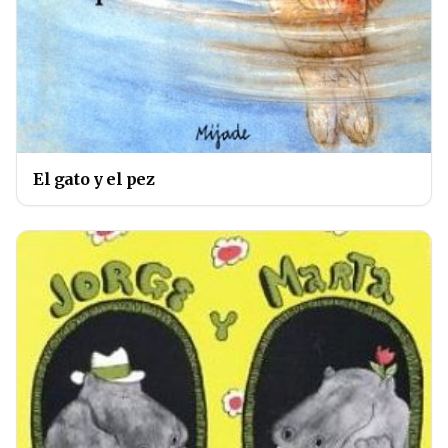
El gato y el pez