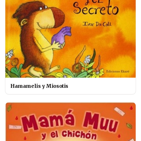
Hamamelis y Miosotis