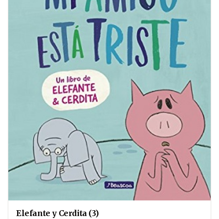
Elefante y Cerdita (3)