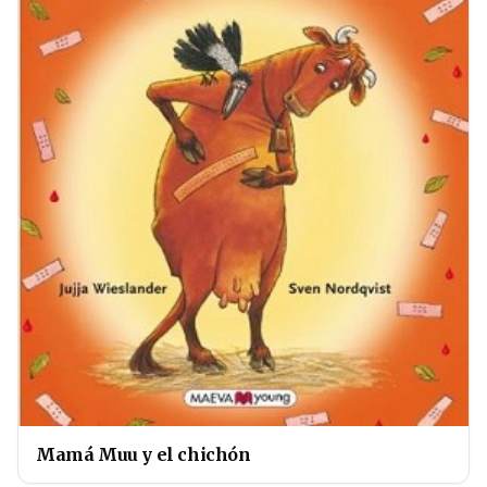
Mamá Muu y el chichón