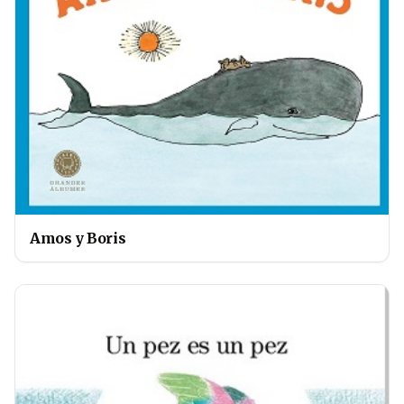
Amos y Boris