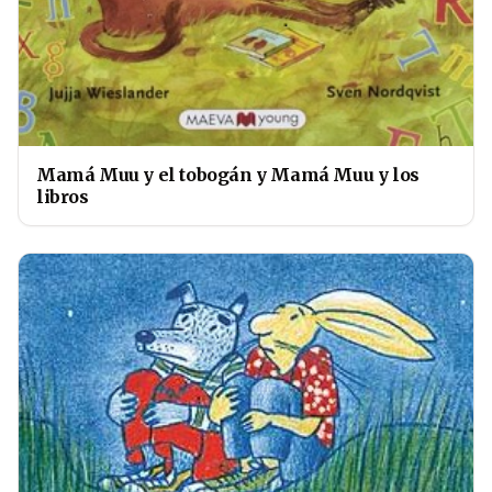
Mamá Muu y el tobogán y Mamá Muu y los
libros