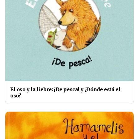
El oso y la liebre: ¡De pesca! y ¿Dónde está el
oso?