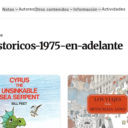
Autores
Actividades
Notas
Otros contenidos
Información
te
storicos-1975-en-adelante