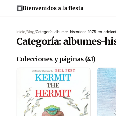
Bienvenidos a la fiesta
Inicio
/
Blog
/
Categoría: albumes-historicos-1975-en-adelan
Categoría: albumes-hi
Colecciones y páginas (41)