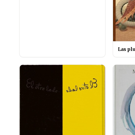
Las pl