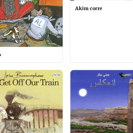
Akim corre
o