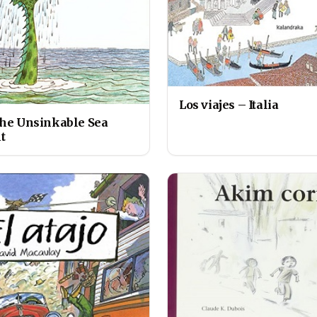
Los viajes – Italia
the Unsinkable Sea
t