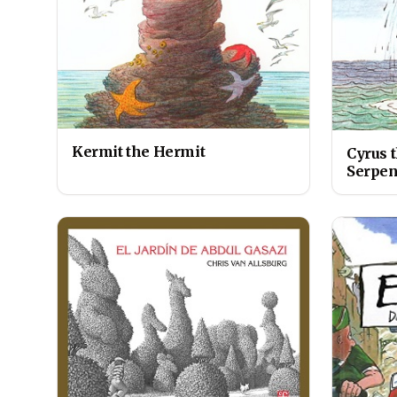
Kermit the Hermit
Cyrus 
Serpen