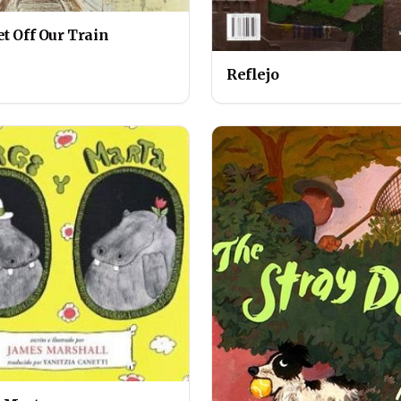
t Off Our Train
Reflejo