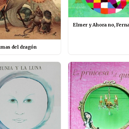
Elmer y Ahora no, Fern
umas del dragón