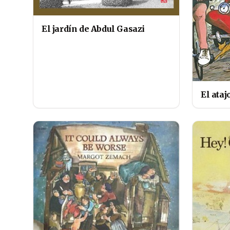
El jardín de Abdul Gasazi
El ataj