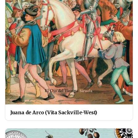
Juana de Arco (Vita Sackville-West)