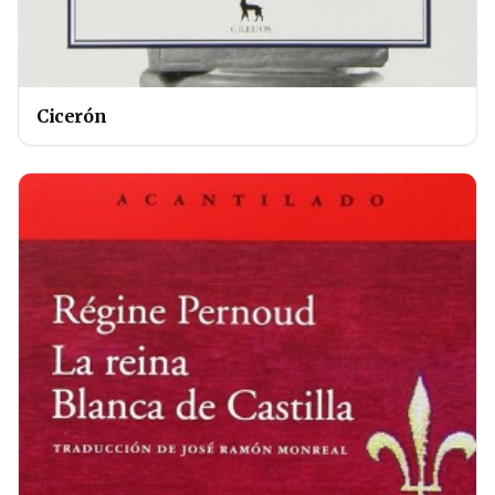
Cicerón