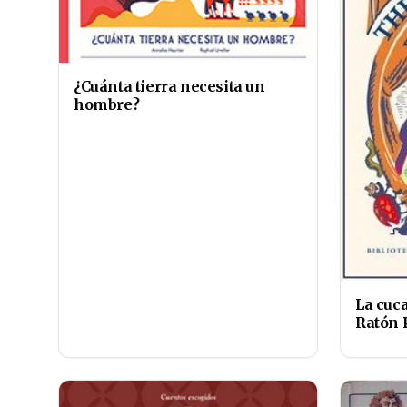
¿Cuánta tierra necesita un
hombre?
La cuc
Ratón P