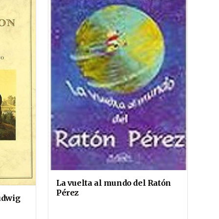
La vuelta al mundo del Ratón
Pérez
udwig