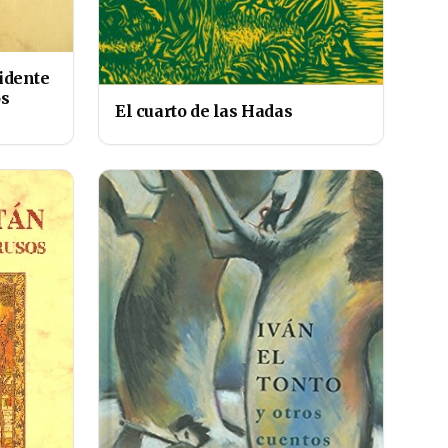
cidente
os
El cuarto de las Hadas