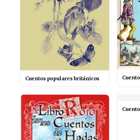
Cuento
Cuentos populares británicos
Cuento