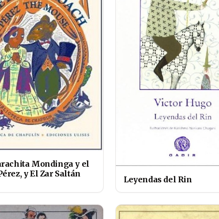
arachita Mondinga y el
érez, y El Zar Saltán
Leyendas del Rin