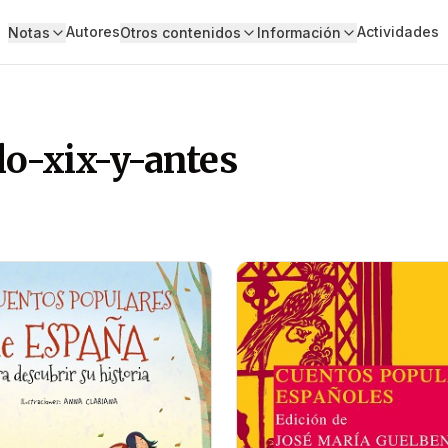
Autores
Actividades
Notas
Otros contenidos
Información
lo-xix-y-antes