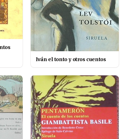
entos
Iván el tonto y otros cuentos