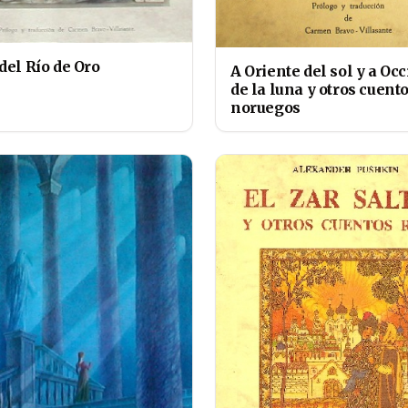
del Río de Oro
A Oriente del sol y a Oc
de la luna y otros cuent
noruegos