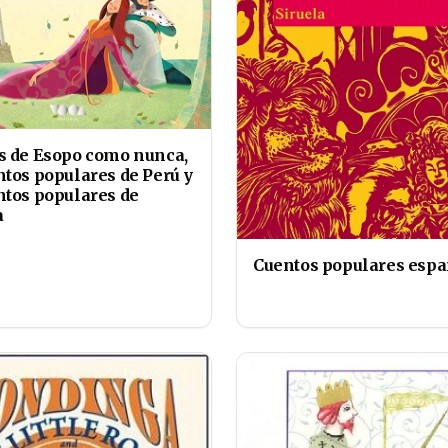
s de Esopo como nunca,
ntos populares de Perú y
ntos populares de
a
Cuentos populares espa