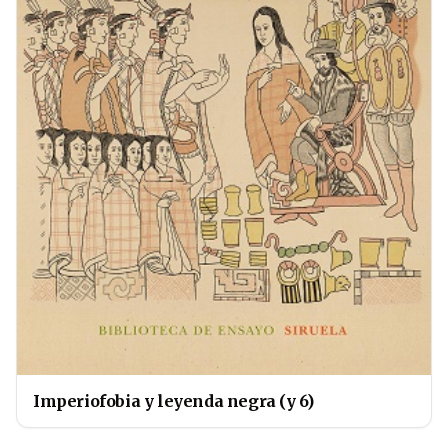
Imperiofobia y leyenda negra (y 6)