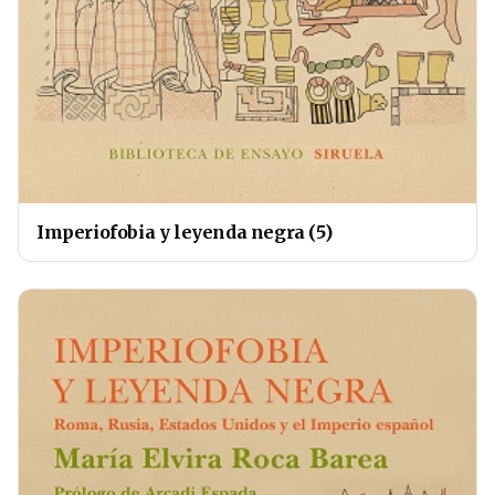
Imperiofobia y leyenda negra (5)