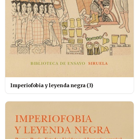
Imperiofobia y leyenda negra (3)