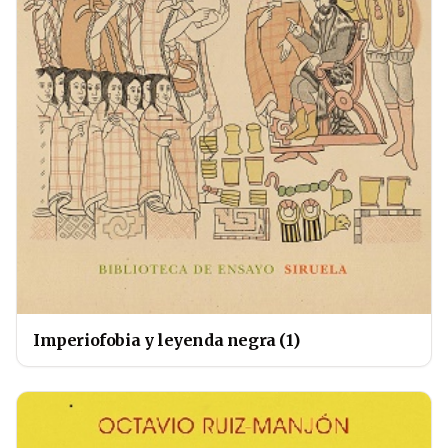
Imperiofobia y leyenda negra (1)