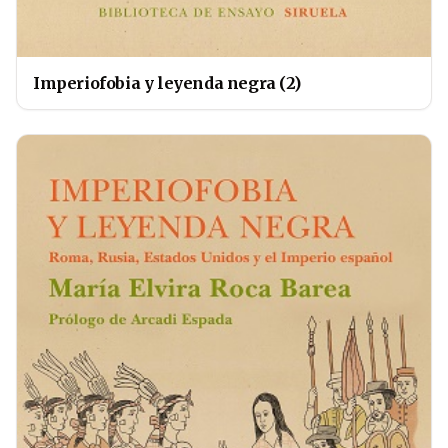
Imperiofobia y leyenda negra (2)