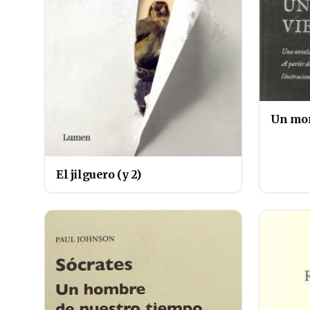
Un mon
El jilguero (y 2)