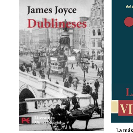
La más