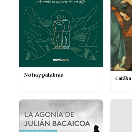
No hay palabras
Catába