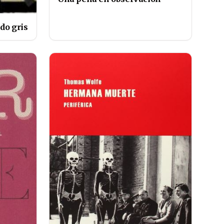
do gris