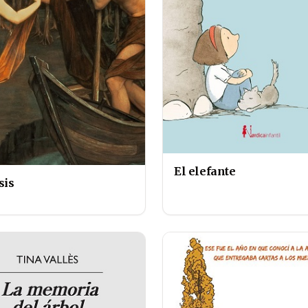
El elefante
sis