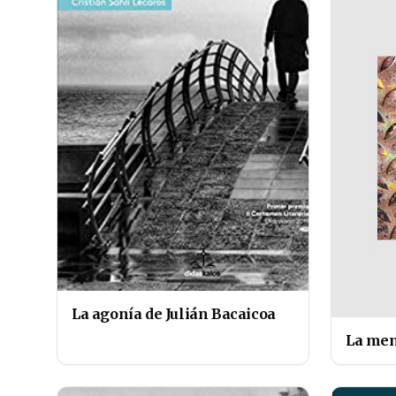
La agonía de Julián Bacaicoa
La mem