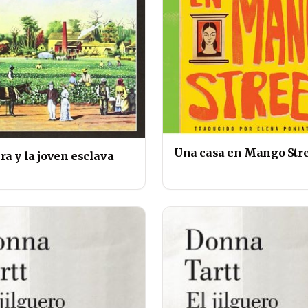
Una casa en Mango Stre
ra y la joven esclava