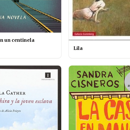
on un centinela
Lila