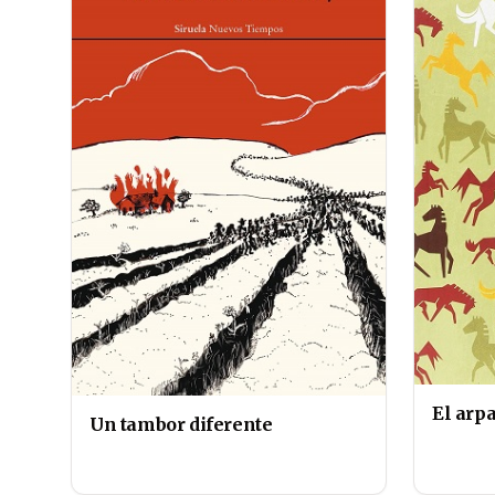
El arpa
Un tambor diferente