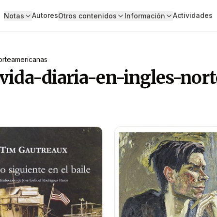
Autores
Actividades
Notas
Otros contenidos
Información
norteamericanas
-vida-diaria-en-ingles-nor