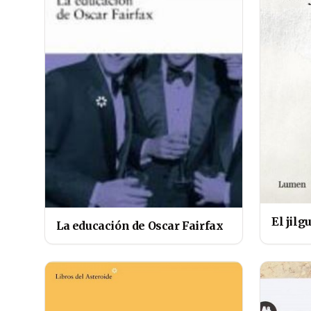
El jilg
La educación de Oscar Fairfax