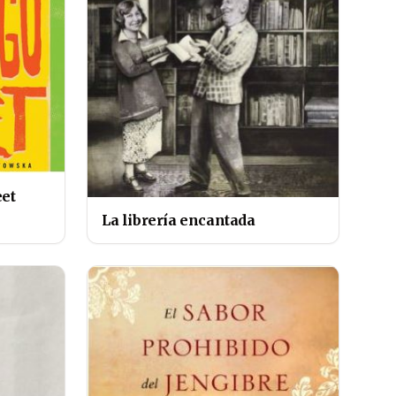
et
La librería encantada