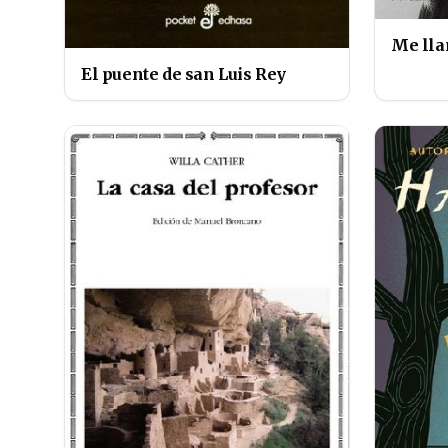
Me lla
El puente de san Luis Rey