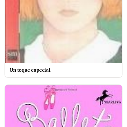
Un toque especial