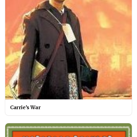
Carrie’s War