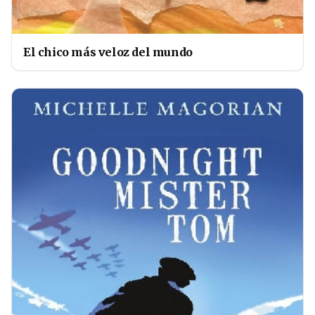
El chico más veloz del mundo