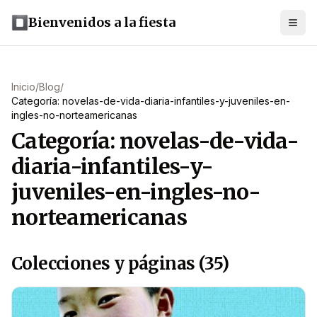
Bienvenidos a la fiesta
Inicio
/
Blog
/
Categoría: novelas-de-vida-diaria-infantiles-y-juveniles-en-
ingles-no-norteamericanas
Categoría: novelas-de-vida-
diaria-infantiles-y-
juveniles-en-ingles-no-
norteamericanas
Colecciones y páginas (35)