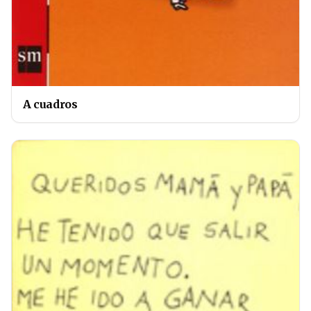
A cuadros