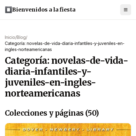
Bienvenidos a la fiesta
Inicio
/
Blog
/
Categoría: novelas-de-vida-diaria-infantiles-y-juveniles-en-
ingles-norteamericanas
Categoría: novelas-de-vida-
diaria-infantiles-y-
juveniles-en-ingles-
norteamericanas
Colecciones y páginas (50)