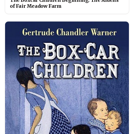
of Fair Meadow Farm