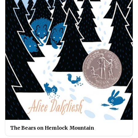
The Bears on Hemlock Mountain