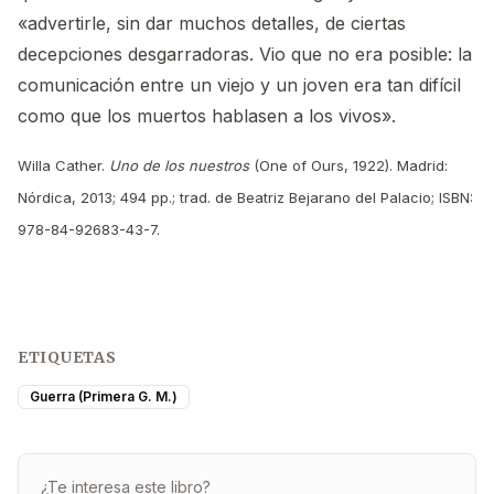
«advertirle, sin dar muchos detalles, de ciertas
decepciones desgarradoras. Vio que no era posible: la
comunicación entre un viejo y un joven era tan difícil
como que los muertos hablasen a los vivos».
Willa Cather.
Uno de los nuestros
(One of Ours, 1922). Madrid:
Nórdica, 2013; 494 pp.; trad. de Beatriz Bejarano del Palacio; ISBN:
978-84-92683-43-7.
ETIQUETAS
Guerra (Primera G. M.)
¿Te interesa este libro?