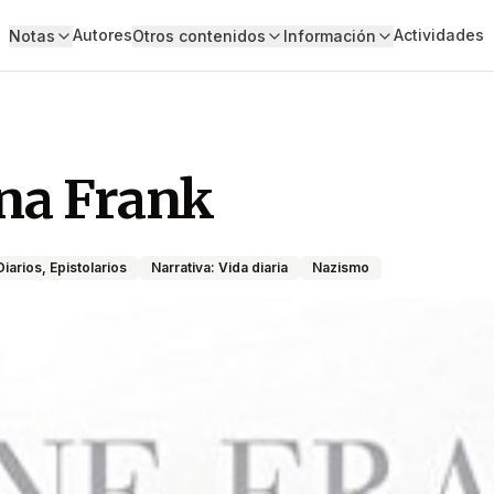
Autores
Actividades
Notas
Otros contenidos
Información
Ana Frank
iarios, Epistolarios
Narrativa: Vida diaria
Nazismo