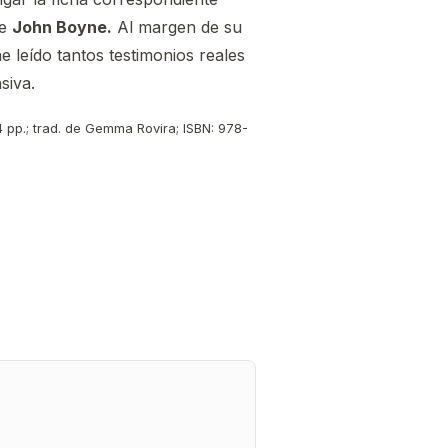
e
John Boyne.
Al margen de su
e leído tantos testimonios reales
siva.
 pp.; trad. de Gemma Rovira; ISBN: 978-