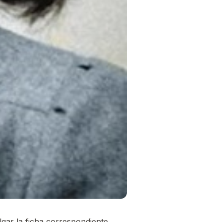
lgar la ficha correspondiente