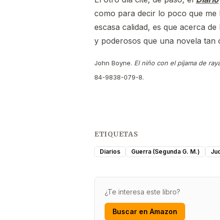
como para decir lo poco que me 
escasa calidad, es que acerca de 
y poderosos que una novela tan c
John Boyne.
El niño con el pijama de ray
84-9838-079-8.
ETIQUETAS
Diarios
Guerra (Segunda G. M.)
Ju
¿Te interesa este libro?
Buscar en Amazon