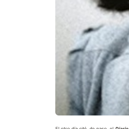
El otro día cité, de paso, el
Diario