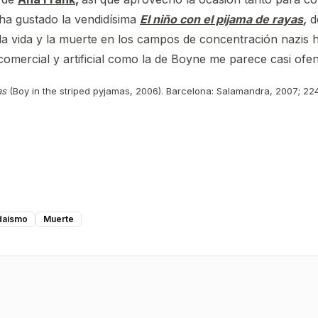
ha gustado la vendidísima
El niño con el pijama de rayas
,
d
la vida y la muerte en los campos de concentración nazis h
omercial y artificial como la de Boyne me parece casi ofen
as
(Boy in the striped pyjamas, 2006). Barcelona: Salamandra, 2007; 224
daísmo
Muerte