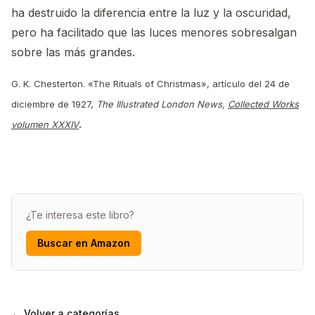
ha destruido la diferencia entre la luz y la oscuridad,
pero ha facilitado que las luces menores sobresalgan
sobre las más grandes.
G. K. Chesterton. «The Rituals of Christmas», artículo del 24 de
diciembre de 1927,
The Illustrated London News,
Collected Works
.
volumen XXXIV
¿Te interesa este libro?
Buscar en Amazon
← Volver a categorías