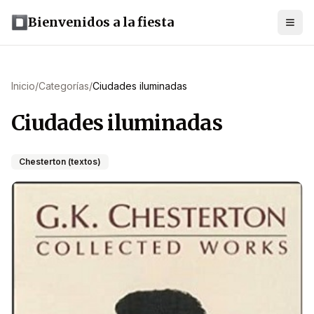
Bienvenidos a la fiesta
Inicio
/
Categorías
/
Ciudades iluminadas
Ciudades iluminadas
Chesterton (textos)