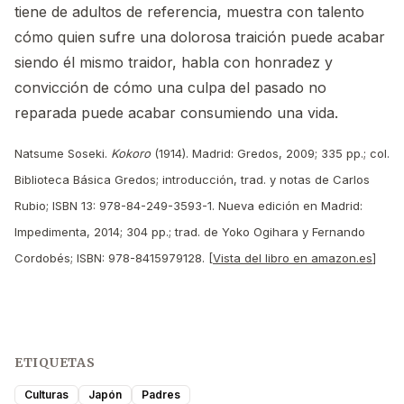
tiene de adultos de referencia, muestra con talento
cómo quien sufre una dolorosa traición puede acabar
siendo él mismo traidor, habla con honradez y
convicción de cómo una culpa del pasado no
reparada puede acabar consumiendo una vida.
Natsume Soseki.
Kokoro
(1914). Madrid: Gredos, 2009; 335 pp.; col.
Biblioteca Básica Gredos; introducción, trad. y notas de Carlos
Rubio; ISBN 13: 978-84-249-3593-1. Nueva edición en Madrid:
Impedimenta, 2014; 304 pp.; trad. de Yoko Ogihara y Fernando
Cordobés; ISBN: 978-8415979128. [
Vista del libro en amazon.es
]
ETIQUETAS
Culturas
Japón
Padres