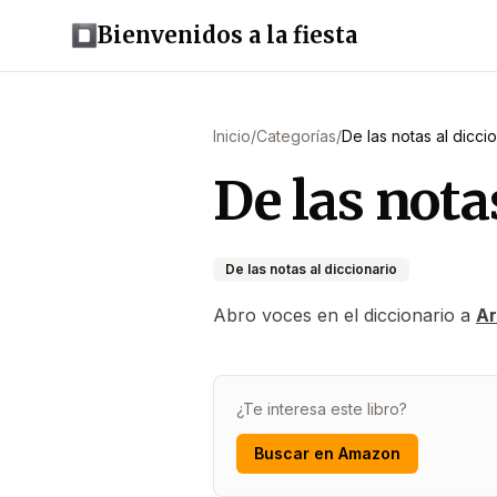
Bienvenidos a la fiesta
Inicio
/
Categorías
/
De las notas al diccio
De las notas
De las notas al diccionario
Abro voces en el diccionario a
Ar
¿Te interesa este libro?
Buscar en Amazon