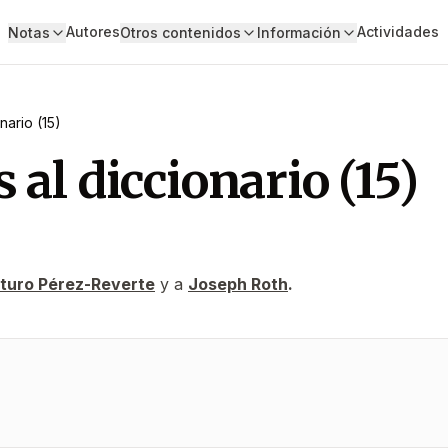
Autores
Actividades
Notas
Otros contenidos
Información
nario (15)
 al diccionario (15)
turo Pérez-Reverte
y a
Joseph Roth
.