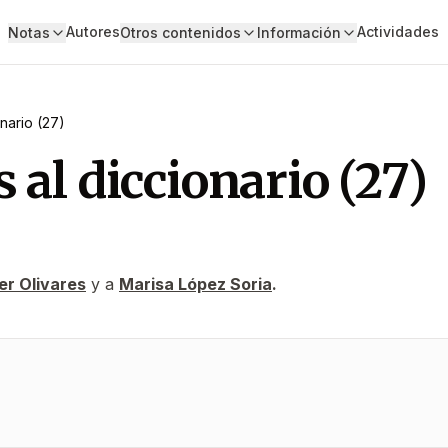
Autores
Actividades
Notas
Otros contenidos
Información
onario (27)
 al diccionario (27)
er Olivares
y a
Marisa López Soria
.