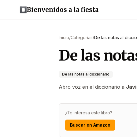
Bienvenidos a la fiesta
Inicio
/
Categorías
/
De las notas al dicci
De las notas
De las notas al diccionario
Abro voz en el diccionario a
Javi
¿Te interesa este libro?
Buscar en Amazon