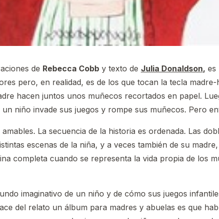
raciones de
Rebecca Cobb
y texto de
Julia Donaldson
,
es 
ores pero, en realidad, es de los que tocan la tecla madre-
adre hacen juntos unos muñecos recortados en papel. Luego
a, un niño invade sus juegos y rompe sus muñecos. Pero e
 amables. La secuencia de la historia es ordenada. Las dob
tintas escenas de la niña, y a veces también de su madre
ágina completa cuando se representa la vida propia de lo
 mundo imaginativo de un niño y de cómo sus juegos infant
ace del relato un álbum para madres y abuelas es que hab