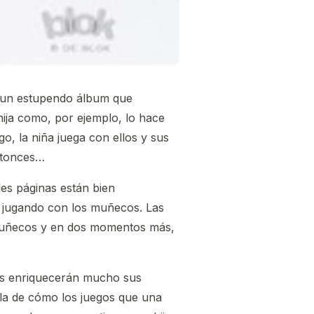
un estupendo álbum que
hija como, por ejemplo, lo hace
, la niña juega con ellos y sus
ntonces…
les páginas están bien
, jugando con los muñecos. Las
s muñecos y en dos momentos más,
iles enriquecerán mucho sus
la de cómo los juegos que una