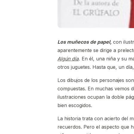
Los muñecos de papel,
con ilust
aparentemente se dirige a prelect
Algún día
.
En él, una niña y su m
otros juguetes. Hasta que, un dí
Los dibujos de los personajes son
compuestas. En muchas vemos dis
ilustraciones ocupan la doble p
bien escogidos.
La historia trata con acierto del
recuerdos. Pero el aspecto que h