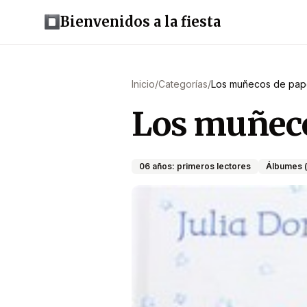
Bienvenidos a la fiesta
Inicio
/
Categorías
/
Los muñecos de pap
Los muñeco
06 años: primeros lectores
Álbumes (