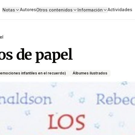
Autores
Actividades
Notas
Otros contenidos
Información
el
s de papel
emociones infantiles en el recuerdo)
Álbumes ilustrados