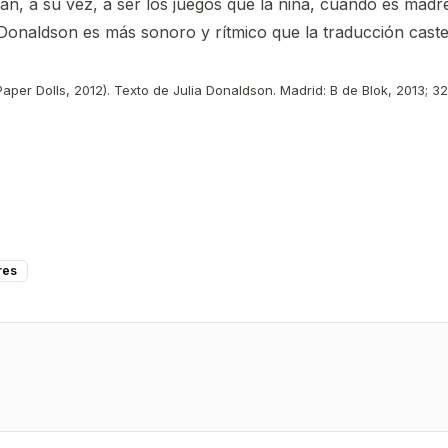
, a su vez, a ser los juegos que la niña, cuando es madre
 Donaldson es más sonoro y rítmico que la traducción caste
aper Dolls, 2012). Texto de Julia Donaldson. Madrid: B de Blok, 2013; 32
res