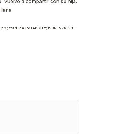
, vuelve a compartir con su hija.
llana.
 pp.; trad. de Roser Ruiz; ISBN: 978-84-