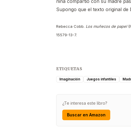
niña compartió con su madre pasan
Supongo que el texto original de
Rebecca Cobb.
Los muñecos de papel
(P
15579-13-7.
ETIQUETAS
Imaginación
Juegos infantiles
Mad
¿Te interesa este libro?
Buscar en Amazon