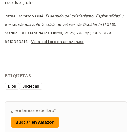
resolver, etc.
Rafael Domingo Oslé.
El sentido del cristianismo. Espiritualidad y
trascendencia ante la crisis de valores de Occidente
(2025).
Madrid: La Esfera de los Libros, 2025; 296 pp.; ISBN: 978-
8410940314. [
Vista del libro en amazon.es
]
ETIQUETAS
Dios
Sociedad
¿Te interesa este libro?
Buscar en Amazon