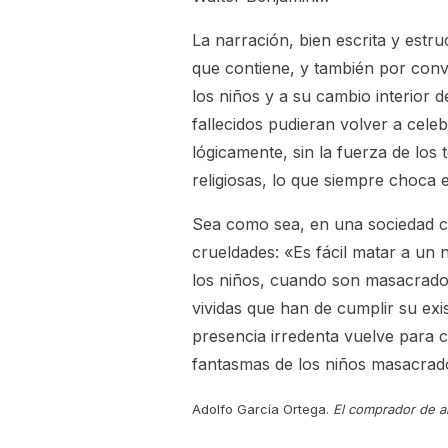
La narración, bien escrita y estr
que contiene, y también por conve
los niños y a su cambio interior d
fallecidos pudieran volver a cele
lógicamente, sin la fuerza de los 
religiosas, lo que siempre choca 
Sea como sea, en una sociedad co
crueldades: «Es fácil matar a un 
los niños, cuando son masacrados
vividas que han de cumplir su exi
presencia irredenta vuelve para c
fantasmas de los niños masacrad
Adolfo García Ortega.
El comprador de a