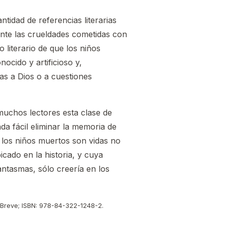
tidad de referencias literarias
ante las crueldades cometidas con
 literario de que los niños
ocido y artificioso y,
vas a Dios o a cuestiones
uchos lectores esta clase de
da fácil eliminar la memoria de
 los niños muertos son vidas no
cado en la historia, y cuya
antasmas, sólo creería en los
a Breve; ISBN: 978-84-322-1248-2.