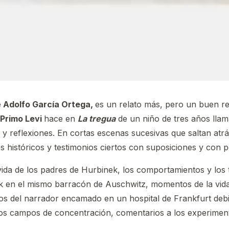
e
Adolfo García Ortega,
es un relato más, pero un buen rel
Primo Levi
hace en
La tregua
de un niño de tres años lla
y reflexiones. En cortas escenas sucesivas que saltan atrá
s históricos y testimonios ciertos con suposiciones y con p
a vida de los padres de Hurbinek, los comportamientos y los
 en el mismo barracón de Auschwitz, momentos de la vida 
os del narrador encamado en un hospital de Frankfurt debi
 los campos de concentración, comentarios a los experime