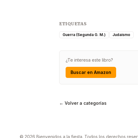
ETIQUETAS
Guerra (Segunda G. M.)
Judaísmo
¿Te interesa este libro?
Buscar en Amazon
← Volver a categorías
© 2026 Bienvenidos a la fiesta. Todos los derechos rese